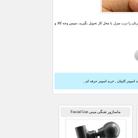
ن را درب منزل یا محل کار تحویل بگیرید، سپس وجه کالا و
 اسپینر کاپیتان
,
خرید اسپینر حرفه ای
,
ماساژور تفنگی مینی Fascial Gun