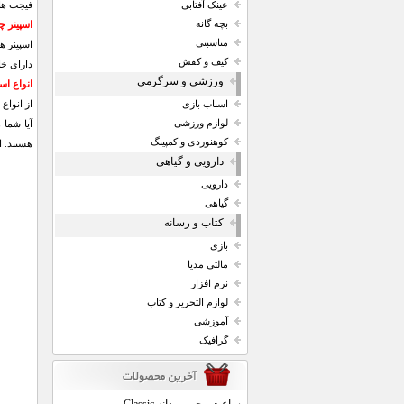
فیجت ها 
عینک آفتابی
بچه گانه
اسپینر 
مناسبتی
اسپینر ه
کیف و کفش
دارای خ
ورزشی و سرگرمی
انواع اسپ
از انواع 
اسباب بازی
لوازم ورزشی
آیا شما 
کوهنوردی و کمپینگ
هستند. ا
دارویی و گیاهی
دارویی
گیاهی
کتاب و رسانه
بازی
مالتی مدیا
نرم افزار
لوازم التحریر و کتاب
آموزشی
گرافیک