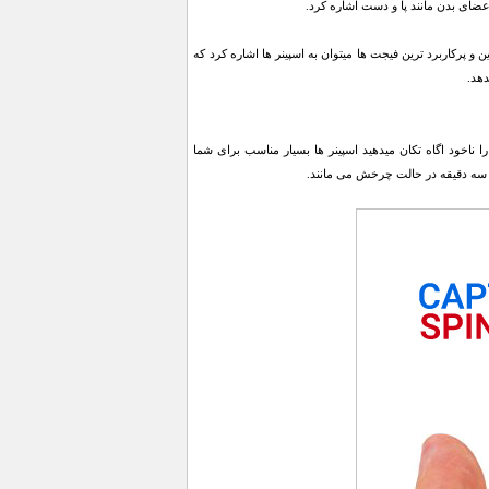
اعضای بدن مانند پا و دست اشاره کرد.
 پرکاربرد ترین فیجت ها میتوان به اسپینر ها اشاره کرد که
هد.
ا ناخود اگاه تکان میدهید اسپینر ها بسیار مناسب برای شما
ود سه دقیقه در حالت چرخش می مانند.