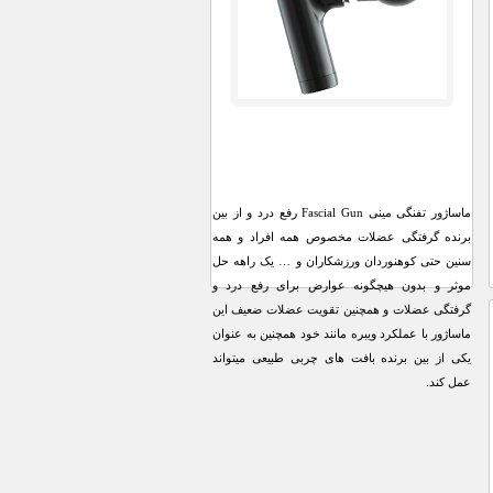
ماساژور تفنگی مینی Fascial Gun رفع درد و از بین
برنده گرفتگی عضلات مخصوص همه افراد و همه
سنین حتی کوهنوردان ورزشکاران و … یک راهه حل
موثر و بدون هیچگونه عوارض برای رفع درد و
گرفتگی عضلات و همچنین تقویت عضلات ضعیف این
ماساژور با عملکرد ویبره مانند خود همچنین به عنوان
یکی از بین برنده بافت های چربی طبیعی میتواند
عمل کند.