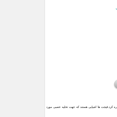
اره کرد.فیجت ها اشیایی هستند که جهت تخلیه عصبی مورد