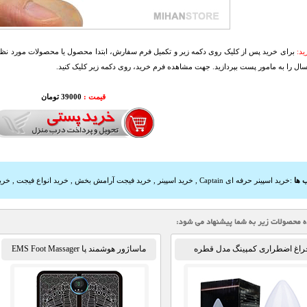
د:
برای خرید پس از کلیک روی دکمه زیر و تکمیل فرم سفارش، ابتدا محصول یا محصولات مورد نظرتا
سال را به مامور پست بپردازید. جهت مشاهده فرم خرید، روی دکمه زیر کلیک کنید.
قیمت :
39000 تومان
 ها
:
خرید اسپینر حرفه ای Captain
,
خرید اسپینر
,
خرید فیجت آرامش بخش
,
خرید انواع فیجت
,
خرید
راغ اضطراری کمپینگ مدل قطره
ماساژور هوشمند پا EMS Foot Massager