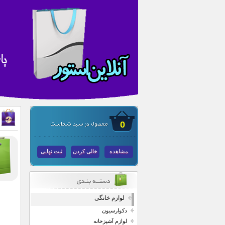
0
مشاهده
خالی کردن
ثبت نهایی
لوازم خانگی
دکوارسیون
لوازم آشپزخانه