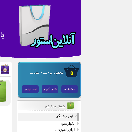
0
مشاهده
خالی کردن
ثبت نهایی
لوازم خانگی
دکوارسیون
لوازم آشپزخانه