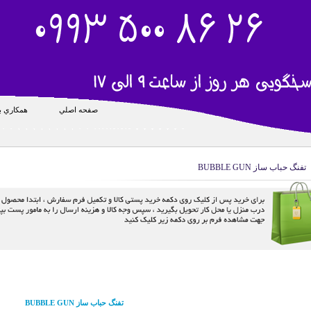
صفحه اصلي
همکاري با
تفنگ حباب ساز BUBBLE GUN
تفنگ حباب ساز BUBBLE GUN