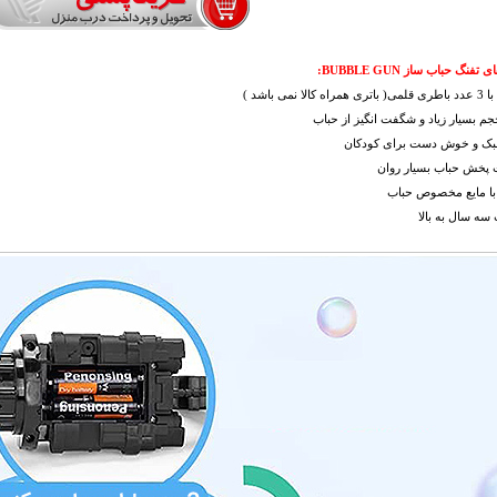
فنگ حباب ساز BUBBLE GUN:
الا نمی باشد )
حجم بسیار زیاد و شگفت انگیز از حباب
بک و خوش دست برای کودکان
پخش حباب بسیار روان
 با مایع مخصوص حباب
سه سال به بالا