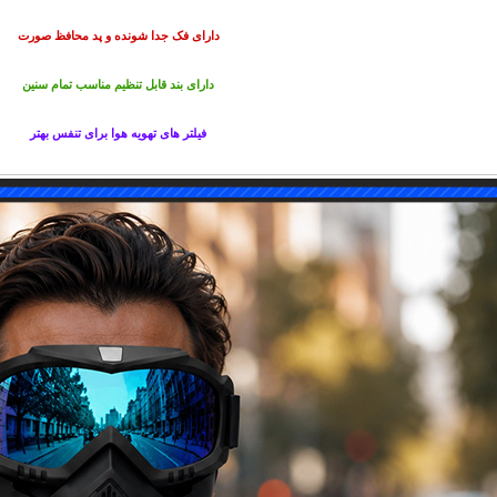
دارای فک جدا شونده و پد محافظ صورت
دارای بند قابل تنظیم مناسب تمام سنین
فیلتر های تهویه هوا برای تنفس بهتر