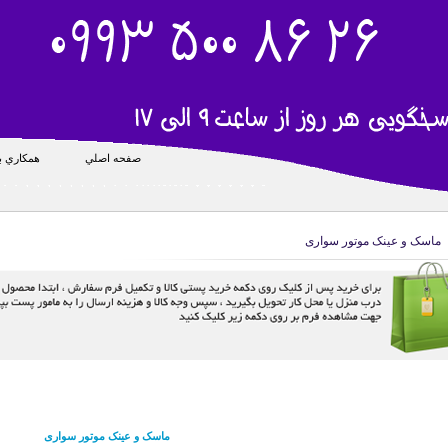
صفحه اصلي
همکاري با
ماسک و عینک موتور سواری
ماسک و عینک موتور سواری