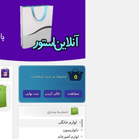
0
مشاهده
خالی کردن
ثبت نهایی
لوازم خانگی
دکوارسیون
لوازم آشپزخانه