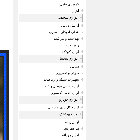
کاربردی منزل
ابزار
لوازم شخصی
آرایش و زیبایی
عطر، ادوکلن، اسپری
بهداشت و مراقبت
زیور آلات
لوازم کودک
لوازم دیجیتال
دوربین
صوتی و تصویری
تجهیزات شبکه و ارتباطات
لوازم جانبی موبایل و تبلت
لوازم جانبی کامپیوتر
لوازم خودرو
لوازم کاربردی و تزیینی
مد و پوشاک
لباس زنانه
ساعت مچی
لباس مردانه