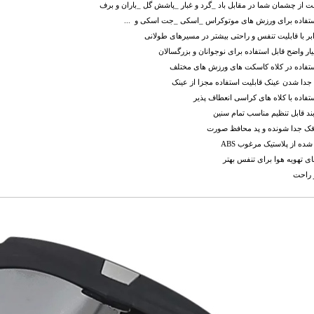
 از چشمان شما در مقابل باد _گرد و غبار _پاشش گل _باران و برف
استفاده برای ورزش های موتوکراس _اسکی _جت اسکی و ...
ابر با قابلیت تنفس و راحتی بیشتر در مسیرهای طولانی
یار واضح قابل استفاده برای نوجوانان و بزرگسالان
استفاده در کلاه کاسکت های ورزش های مختلف
 جدا شدن عینک قابلیت استفاده مجزا از عینک
ستفاده با کلاه های کراسی انعطاف پذیر
بند قابل تنظیم مناسب تمام سنین
 فک جدا شونده و پد محافظ صورت
شده از پلاستیک مرغوب ABS
های تهویه هوا برای تنفس بهتر
 راحت