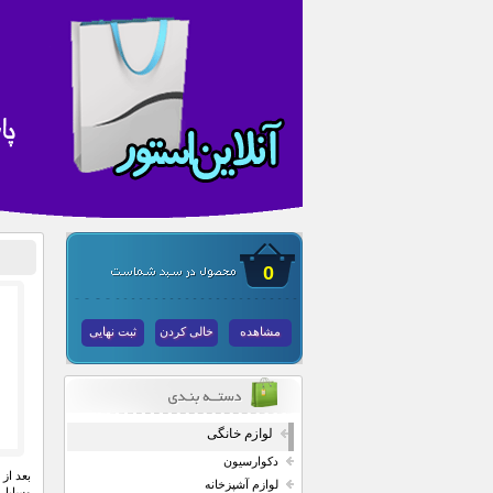
0
مشاهده
خالی کردن
ثبت نهایی
لوازم خانگی
دکوارسیون
لوازم آشپزخانه
وسایل 