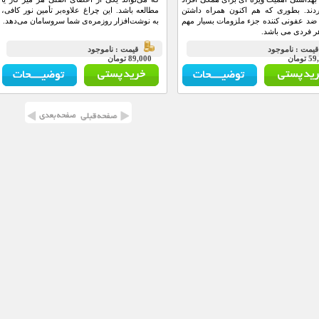
ردند. بطوری که هم اکنون همراه داشتن
مطالعه‌ باشد. این چراغ علاوه‌بر تأمین نور کافی،
ضد عفونی کننده جزء ملزومات بسیار مهم
به نوشت‌افزار روزمره‌ی شما سروسامان می‌دهد.
ر فردی می باشد.
يمت : ناموجود
قيمت : ناموجود
تومان
89,000 تومان