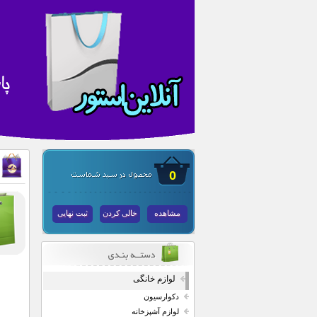
0
مشاهده
خالی کردن
ثبت نهایی
لوازم خانگی
دکوارسیون
لوازم آشپزخانه