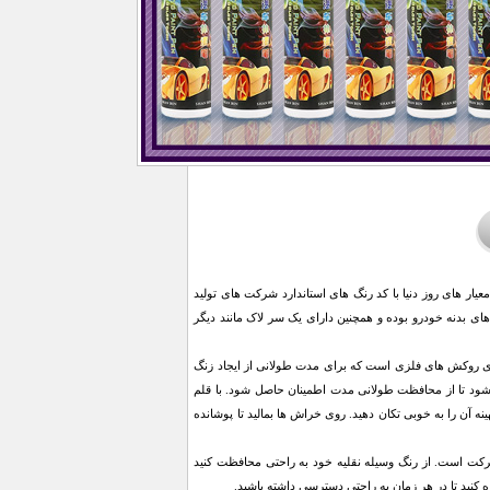
ر های روز دنیا با کد رنگ های استاندارد شرکت های تولید
 بدنه خودرو بوده و همچنین دارای یک سر لاک مانند دیگر
رای روکش های فلزی است که برای مدت طولانی از ایجاد زنگ
د تا از محافظت طولانی مدت اطمینان حاصل شود. با قلم
ه آن را به خوبی تکان دهید. روی خراش ها بمالید تا پوشانده
کت است. از رنگ وسیله نقلیه خود به راحتی محافظت کنید
کنید تا در هر زمان به راحتی دسترسی داشته باشید.