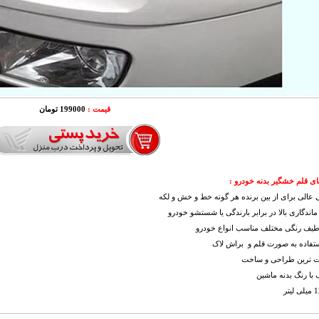
قیمت :
199000 تومان
ی قلم خشگیر بدنه خودرو :
عالی برای از بین برنده هر گونه خط و خش و لکه
 ماندگاری بالا در برابر بارندگی یا شستشو خودرو
 طیف رنگی مختلف مناسب انواع خودرو
ستفاده به صورت قلم و براش لاک
فیت ترین طراحی و ساخت
 با رنگ بدنه ماشین