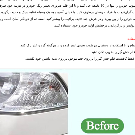
رنگ و عیوب خودرو را تنها در 10 دقیقه حل کنید و با این قلم ضروری تعمیر رنگ خودرو در ه
گران‌قیمت یا افراد حرفه‌ای برطرف کنید. با خیالی آسوده به یک وسیله نقلیه شیک و جدید برگردی
ه خودرو را از بین ببرید و در عرض چند دقیقه براقیت را بیشتر کنید. استفاده از خودکار آسان است و 
پولیش و بازگرداندن درخشش اولیه خودرو خود استفاده کنید.
فاده:
سطح را با استفاده از دستمال مرطوب بخوبی تمیز کرده و از هرگونه گرد و غبار پاک کنید.
م خش گیر را بخوبی تکان دهید.
ر فقط کافیست قلم خش گیر را بر روی خط موجود بر روی بدنه ماشین خود بکشید.