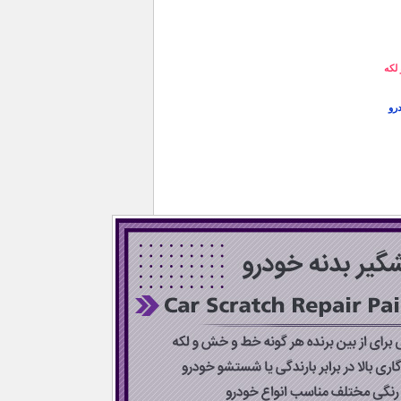
لکه
رو