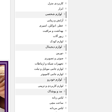
کاربردی منزل
ابزار
لوازم شخصی
آرایش و زیبایی
عطر، ادوکلن، اسپری
بهداشت و مراقبت
زیور آلات
لوازم کودک
لوازم دیجیتال
دوربین
صوتی و تصویری
تجهیزات شبکه و ارتباطات
لوازم جانبی موبایل و تبلت
لوازم جانبی کامپیوتر
لوازم خودرو
لوازم کاربردی و تزیینی
مد و پوشاک
لباس زنانه
ساعت مچی
لباس مردانه