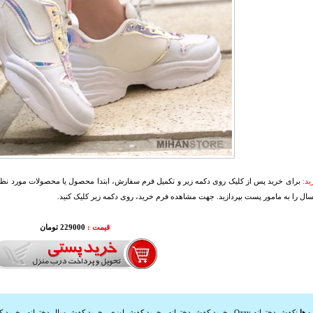
د:
برای خرید پس از کلیک روی دکمه زیر و تکمیل فرم سفارش، ابتدا محصول یا محصولات مورد نظرتا
سال را به مامور پست بپردازید. جهت مشاهده فرم خرید، روی دکمه زیر کلیک کنید.
قیمت :
229000 تومان
 ها
:
کفش دخترانه Ozzy
,
خرید کفش دخترانه
,
خرید کفش اوزی
,
خرید کفش سال دخترانه
,
خرید ک