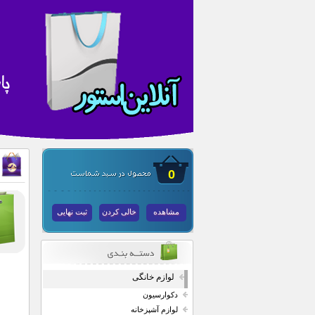
0
مشاهده
خالی کردن
ثبت نهایی
لوازم خانگی
دکوارسیون
لوازم آشپزخانه