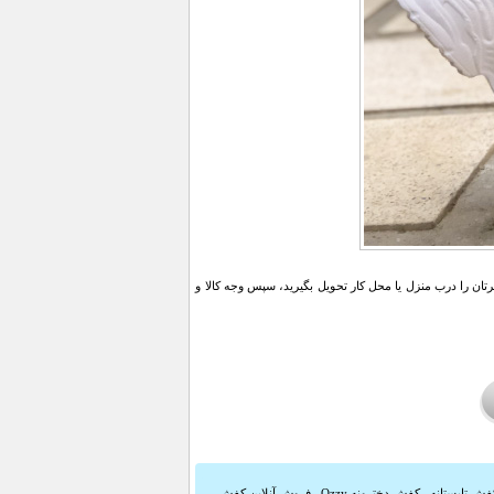
ن را درب منزل یا محل کار تحویل بگیرید، سپس وجه کالا و
فش تابستانه
,
کفش دخترونه Ozzy
,
فروش آنلاین کفش