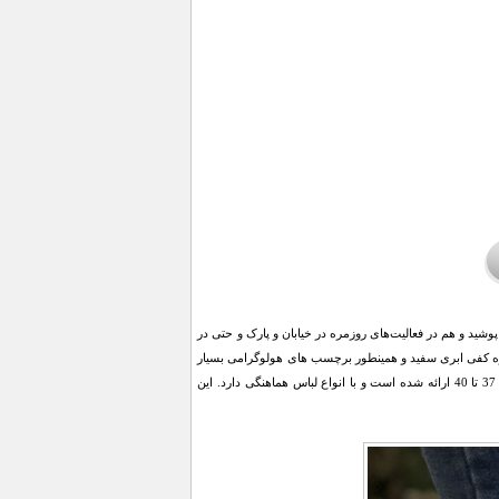
ید و هم در فعالیت‌های روزمره در خیابان و پارک و حتی در
احی شگفت انگیز به ویژه کفی ابری سفید و همینطور برچسب های هولوگرامی بسیار
شیک آن توجه همگان را به خود جلب می کند. این کفش زیبا در رنگ سفید از جنس رویه ترکیبی و سایزبندی 37 تا 40 ارائه شده است و با انواع لباس هماهنگی دارد. این