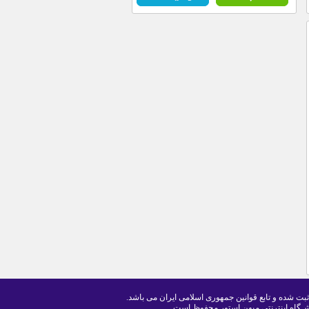
ثبت شده و تابع قوانین جمهوری اسلامی ایران می باشد.
ـگاه اینترنتی میهن استور محفوظ است .