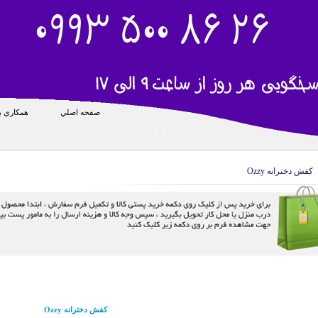
صفحه اصلي
همکاري با
کفش دخترانه Ozzy
کفش دخترانه Ozzy