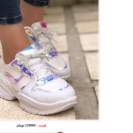
قیمت :
229000 تومان