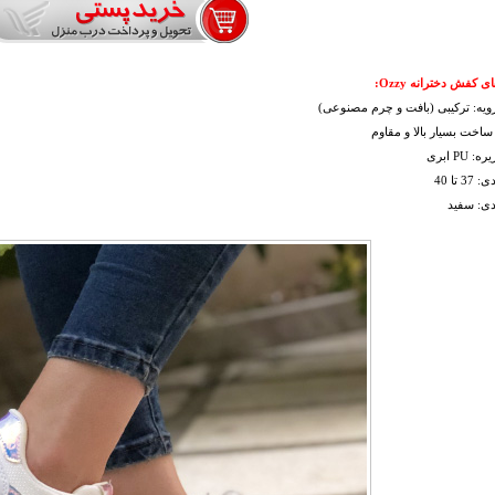
 کفش دخترانه Ozzy:
ویه: ترکیبی (بافت و چرم مصنوعی)
ساخت بسیار بالا و مقاوم
PU ابری
 تا 40
دی: سفید