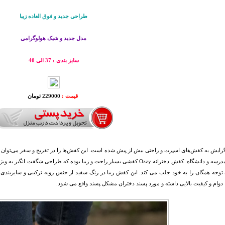
طراحی جديد و فوق العاده زیبا
مدل جدید و شیک هولوگرامی
سایز بندی : 37 الی 40
قیمت :
229000 تومان
رایش به کفش‌های اسپرت و راحتی بیش از پیش شده است. این کفش‌ها را در تفریح و سفر می‌توان پوش
اداره و مدرسه و دانشگاه. کفش دخترانه Ozzy کفشی بسیار راحت و زیبا بوده که طر
وام و کیفیت بالایی داشته و مورد پسند دختران مشکل پسند واقع می شود.