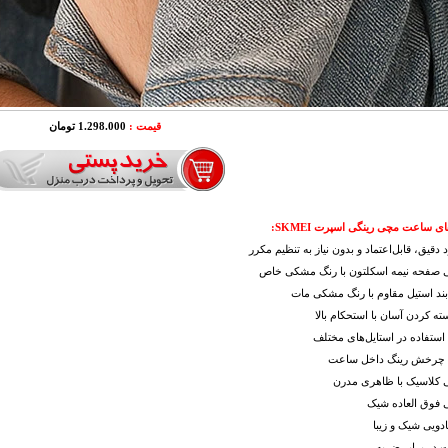
قیمت :
1.298.000 تومان
ی ساعت مچی رینگی اسپرت SKMEI:
 دقیق، قابل‌اعتماد و بدون نیاز به تنظیم مکرر
 صفحه نیمه اسکلتون با رنگ مشکی خاص
 بند استیل مقاوم با رنگ مشکی مات
بسته کردن آسان با استحکام بالا
 استفاده در استایل‌های مختلف
ت چرخش رینگ داخل ساعت
 کلاسیک با ظاهری مدرن
 فوق العاده شیک
ادویی شیک و زیبا
 در برابر ضربه