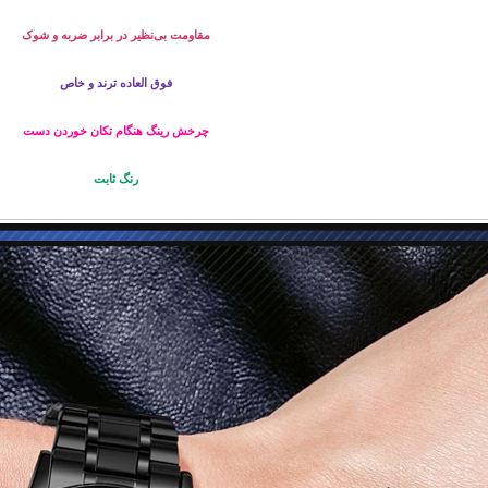
مقاومت بی‌نظیر در برابر ضربه و شوک
فوق العاده ترند و خاص
چرخش رینگ هنگام تکان خوردن دست
رنگ ثابت