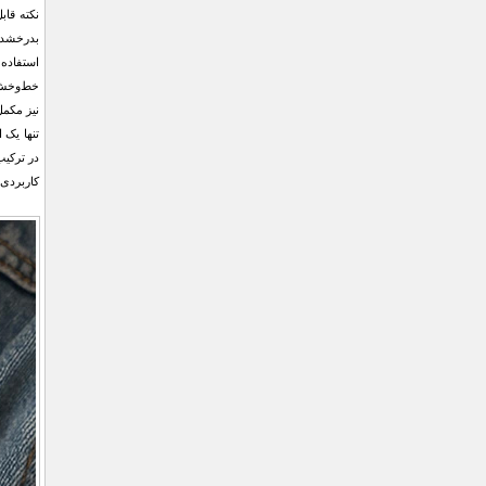
نکته قاب
بدرخشد و
استفاده 
خط‌وخش،
نیز مکمل
تنها یک 
در ترکیب
کاربردی