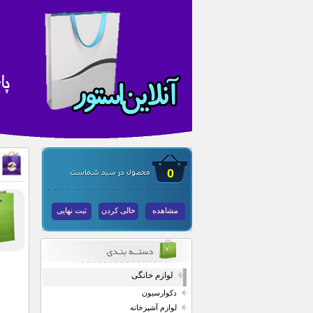
0
مشاهده
خالی کردن
ثبت نهایی
لوازم خانگی
دکوارسیون
لوازم آشپزخانه