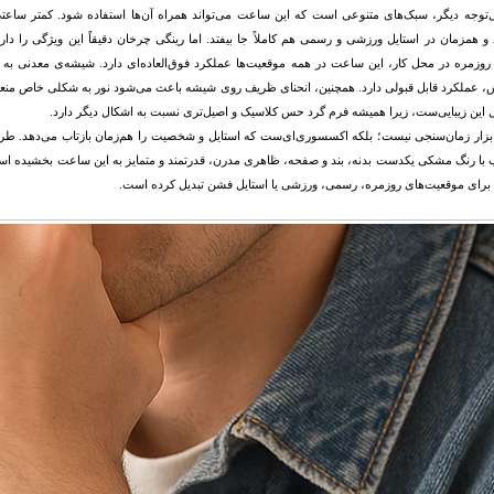
ل‌توجه دیگر، سبک‌های متنوعی است که این ساعت می‌تواند همراه آن‌ها استفاده شود. کمتر ساعتی
 همزمان در استایل ورزشی و رسمی هم کاملاً جا بیفتد. اما رینگی چرخان دقیقاً این ویژگی را دارد.
روزمره در محل کار، این ساعت در همه موقعیت‌ها عملکرد فوق‌العاده‌ای دارد. شیشه‌ی معدنی به ک
 عملکرد قابل قبولی دارد. همچنین، انحنای ظریف روی شیشه باعث می‌شود نور به شکلی خاص منع
 این زیبایی‌ست، زیرا همیشه فرم گرد حس کلاسیک و اصیل‌تری نسبت به اشکال دیگر دارد.
ابزار زمان‌سنجی نیست؛ بلکه اکسسوری‌ای‌ست که استایل و شخصیت را هم‌زمان بازتاب می‌دهد. طر
 با رنگ مشکی یکدست بدنه، بند و صفحه، ظاهری مدرن، قدرتمند و متمایز به این ساعت بخشیده است. 
 برای موقعیت‌های روزمره، رسمی، ورزشی یا استایل فشن تبدیل کرده است.