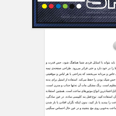
د بتواند با استایل فردی شما هماهنگ شود، حس قدرت و
ها را در خود دارد و حتی فراتر می‌رود. طراحی صفحه‌ی نیمه
اص و مردانه می‌بخشد که به‌راحتی با هر لباس و موقعیتی
 شیک بودن را حفظ می‌کند. استفاده از استیل برای بدنه
ز مقاوم است. رنگ مشکی مات آن نه‌تنها جذاب و مدرن است،
 قابل‌اعتمادترین انواع موتورهای ساعت است. همچنین استفاده
 آن استفاده کنید. نوع قفل بند کلیپسی ساده، در عین سادگی،
ا ببندید یا باز کنید، بدون اینکه نگران افتادن یا باز شدن
یلی‌متر است؛ ترکیبی که باعث می‌شود ساعت به‌خوبی روی مچ بنشیند و در عین حال احساس سنگینی