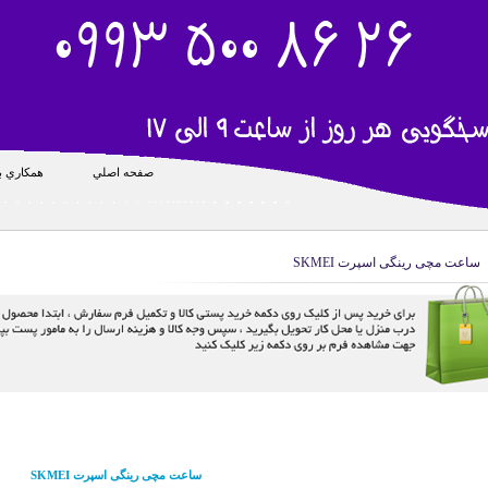
صفحه اصلي
همکاري با
ساعت مچی رینگی اسپرت SKMEI
ساعت مچی رینگی اسپرت SKMEI