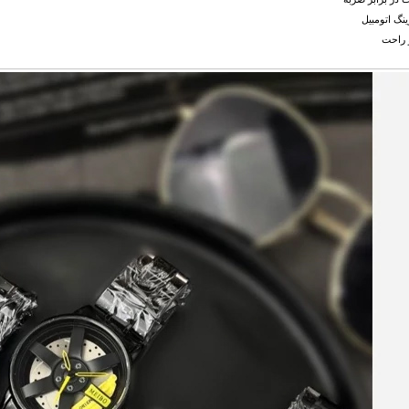
نگ اتومبیل
 راحت