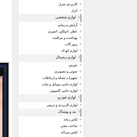
کاربردی منزل
ابزار
لوازم شخصی
آرایش و زیبایی
عطر، ادوکلن، اسپری
بهداشت و مراقبت
زیور آلات
لوازم کودک
لوازم دیجیتال
دوربین
صوتی و تصویری
تجهیزات شبکه و ارتباطات
لوازم جانبی موبایل و تبلت
لوازم جانبی کامپیوتر
لوازم خودرو
لوازم کاربردی و تزیینی
مد و پوشاک
لباس زنانه
ساعت مچی
لباس مردانه