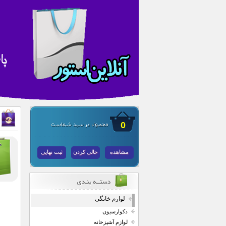
0
مشاهده
خالی کردن
ثبت نهایی
لوازم خانگی
دکوارسیون
لوازم آشپزخانه