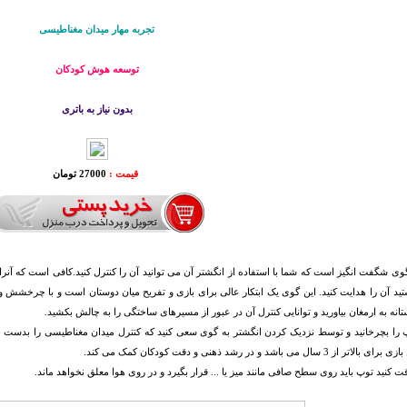
تجربه مهار میدان مغناطیسی
توسعه هوش کودکان
بدون نیاز به باتری
قیمت :
27000 تومان
وی شگفت انگیز است که شما با استفاده از انگشتر آن می توانید آن را کنترل کنید.کافی است که آنرا
ید آن را هدایت کنید. این گوی یک ابتکار عالی برای بازی و تفریح میان دوستان است و با چرخشش 
انه به ارمغان بیاورید و توانایی کنترل آن در عبور از مسیرهای ساختگی را به چالش بکشید.
پ را بچرخانید و توسط نزدیک کردن انگشتر به گوی سعی کنید که کنترل میدان مغناطیسی را بدست 
ر از 3 سال می باشد و در رشد ذهنی و دقت کودکان کمک می کند.
 کنید توپ باید روی سطح صافی مانند میز یا ... قرار بگیرد و در روی هوا معلق نخواهد ماند.