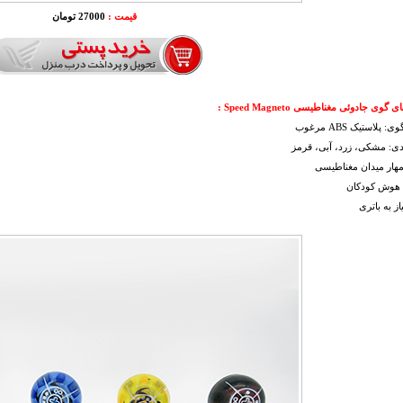
قیمت :
27000 تومان
ای
گوی جادوئی مغناطیسی Speed Magneto :
پلاستیک ABS مرغوب
دی: مشکی، زرد، آبی، قرمز
مهار میدان مغناطیسی
 هوش کودکان
از به باتری