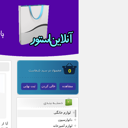
0
مشاهده
خالی کردن
ثبت نهایی
لوازم خانگی
دکوارسیون
آیا از
لوازم آشپزخانه
خسته 