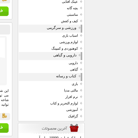
قي
عینک آفتابی
بچه گانه
مناسبتی
کیف و کفش
ورزشی و سرگرمی
اسباب بازی
لوازم ورزشی
کوهنوردی و کمپینگ
دارویی و گیاهی
دارویی
گیاهی
کتاب و رسانه
بازی
مالتی مدیا
این ش
می توا
نرم افزار
شاخه و
لوازم التحریر و کتاب
توانید
آموزشی
گرافیک
قي