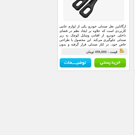
ارگانایزر بغل صندلی خودرو یکی از لوازم جانبی
کاربردی است که علاوه بر ایجاد نظم در فضای
داخلی خودرو، از افتادن وسایل کوچک به زیر
صندلی جلوگیری می‌کند. این محصول با طراحی
خاص خود، در کنار صندلی قرار گرفته و بدون
اشغال فضای اضافی، امکان دسترسی راحت‌تر به
قيمت : 498,000 تومان
وسایل ضروری را فراهم می‌کند.