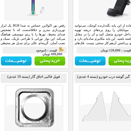
اده از این پایه نگه‌دارنده کوچک، می‌توانید
رقص نور اکولایزر حساس به صدا RGB یک ابزار
وبایلتان را روی پره‌های دریچه تهویه
نورپردازی مدرن و خلاقانه‌ست که با تشخیص
اخل خودرو متصل کنید و آن را در مقابل
صدای محیط، نورها را با ریتم موسیقی هماهنگ
ته باشید. این پایه مکانیزم ساده‌ای دارد و
می‌کند. این نوار نورانی با طراحی باریک، سبک و
برداشتن آن‌هم کار سختی نیست. فک‌های
نصب آسان، گزینه‌ای عالی برای تبدیل هر محیطی
نگه‌دارنده آن به‌صورت کشویی از 55 تا 84
به یک فضای جذاب و پرانرژی است.
مت : 128,000 تومان
قيمت : ناموجود
میلی‌متر باز می‌شوند و می‌توانند گوشی‌های 3.5 تا
498,000 تومان
یر گوشه درب خودرو (بسته 4 عددی)
فویل قالبی اجاق گاز (بسته 10 عددی)