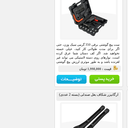
ست پیچ گوشتی برقی 350 گرمی سبک وزن، حتی
اگر برای مدت طولانی کار کنید، خیلی خسته
نخواهید شد. اگر کف دستان شما عرق کرده
است، نوارهای روی دسته لاستیکی می تواند غیر
لغزنده باشد و به طور موثری لرزش پیچ گوشتی
را در حین کار کاهش داده و خستگی دستان شما را
قيمت : 1,998,000 تومان
نیز بکاهد.
ارگانیزر شکاف بغل صندلی (بسته 2 عددی)