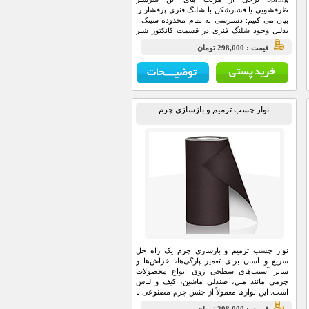
ظرفشویی یا فشارشکن با شلنگ فنری پرفشار را
بیان می کنیم: دسترسی به تمام محدوده سینک :
بدلیل وجود شلنگ فنری در قسمت کانکتور شیر
امکان دسترسی به تمام محدوده سینک وجود دارد.
قيمت : 298,000 تومان
نوار چسب ترمیم و بازسازی چرم
نوار چسب ترمیم و بازسازی چرم یک راه حل
سریع و آسان برای تعمیر پارگی‌ها، خراش‌ها و
سایر آسیب‌های سطحی روی انواع محصولات
چرمی مانند مبل، صندلی ماشین، کیف و لباس
است. این نوارها معمولاً از جنس چرم مصنوعی با
یک لایه چسب قوی در پشت ساخته شده‌اند و به