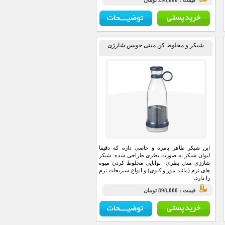
قيمت : 298,000 تومان
راحتی قابل استفاده هستند.
شیکر و مخلوط کن مینی جویس شارژی
این شیکر ظاهر بامزه و خاصی داره که دقیقا
لیوان شیکر به صورت بطری طراحی شده. شیکر
شارژی مدل بطری توانایی مخلوط کردن میوه
های نرم (مانند موز و کیوی) و انواع سبزیجات نرم
را دارد.
قيمت : 898,000 تومان