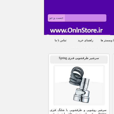
 وبمستر ها
راهنمای خرید
تماس با ما
سرشیر ظرفشویی فنری Spring
سرشیر روشویی و ظرفشویی با شلنگ فنری
Spring برخی از مزیت های این سرشیر