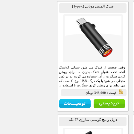
فندک المنتی موبایل (Type-c)
وقتی صحبت از فندک می شود شمایل کلاسیک
آنچه تحت عنوان فندک پدران ما برای روشن
کردن سیگارت از آن استفاده می کرده اند در ذهن
متجلی می شود.با یک درگاه USB نوع C است که
می تواند برای روشن کردن سیگارت با استفاده از
درگاه شارژ گوشی هوشمند یا تبلت شما در همه
قيمت : 348,000 تومان
جا مورد استفاده قرار گیرد.
دریل و پیچ گوشتی شارژی 47 تکه