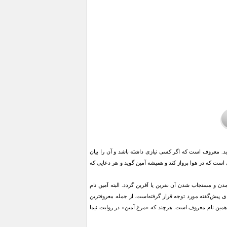
ید. معروف است که اگر کسی نیازی داشته باشد و آن را بیان
ی است که در هوا پرواز کند و همیشه آمین گوید و هر دعایی که
دن و مستجاب شدن آن نفرین یا آفرین گردد. البته آمین نام
ی پیش‌گفته مورد توجه قرار گرفته‌است. از جمله معروفترین
 همین نام معروف است. هرچند که «مرغ آمین» در روایت نیما