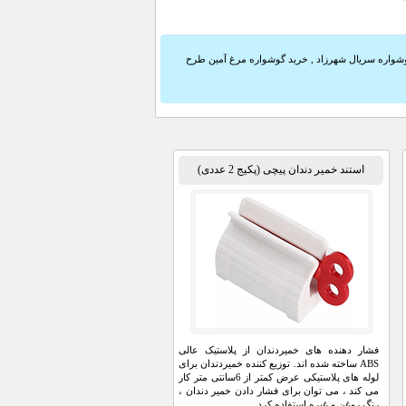
شواره سریال شهرزاد
,
خرید گوشواره مرغ آمین طرح
استند خمیر دندان پیچی (پکیج 2 عددی)
فشار دهنده های خمیردندان از پلاستیک عالی
ABS ساخته شده اند. توزیع کننده خمیردندان برای
لوله های پلاستیکی عرض کمتر از 6سانتی متر کار
می کند ، می توان برای فشار دادن خمیر دندان ،
رنگ روغن و غیره استفاده کرد