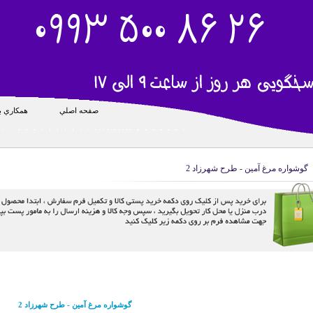
صفحه اصلي
همکاري با
گوشواره مرغ آمين - طرح شهرزاد 2
گوشواره مرغ آمين - طرح شهرزاد 2