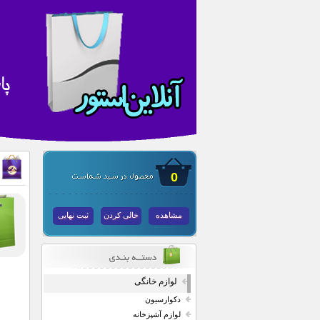
0
مشاهده
خالی کردن
ثبت نهایی
لوازم خانگی
دکوارسیون
لوازم آشپزخانه