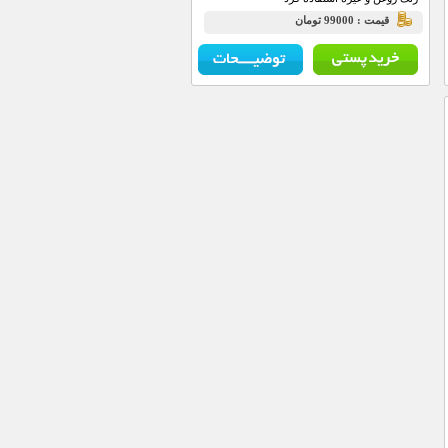
قيمت : 99000 تومان