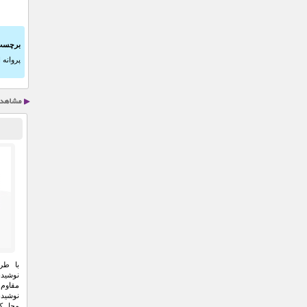
برچسب
پروانه 
با طرا
نوشیدن
مقاوم 
نوشیدن
محل کا