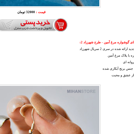
قیمت :
32000 تومان
ی گوشواره مرغ آمين - طرح شهرزاد 2:
ارائه شده در سری 2 سریال شهرزاد
ه با پلاک مرغ آمین
وانه ای
ا جنس برنج آبکاری شده
 از عشق و محبت