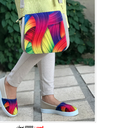
قیمت :
49000 تومان