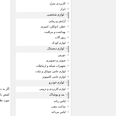
کاربردی منزل
ابزار
لوازم شخصی
آرایش و زیبایی
عطر، ادوکلن، اسپری
بهداشت و مراقبت
زیور آلات
لوازم کودک
لوازم دیجیتال
دوربین
صوتی و تصویری
تجهیزات شبکه و ارتباطات
لوازم جانبی موبایل و تبلت
لوازم جانبی کامپیوتر
لوازم خودرو
اگر به د
لوازم کاربردی و تزیینی
مد و پوشاک
مورد نظر
لباس زنانه
ساعت مچی
لباس مردانه