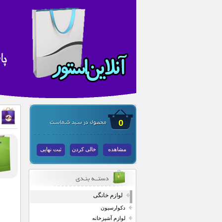
0
مشاهده
خالی کردن
ثبت نهایی
لوازم خانگی
دکوارسیون
لوازم آشپزخانه