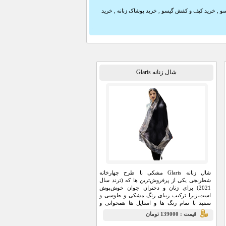
سو
,
خرید کیف و کفش گیسو
,
خرید پوشاک زنانه
,
خرید
شال زنانه Glaris
شال زنانه Glaris مشکی با طرح چهارخانه
شطرنجی یکی از پرفروش‌ترین ها که (ترند سال
2021) برای زنان و دختران جوان خوش‌پوش
است،زیرا ترکیب زیبای رنگ مشکی و طوسی و
سفید با تمام رنگ ها و استایل ها همخوانی و
جذابیت دارد.
قيمت : 139000 تومان