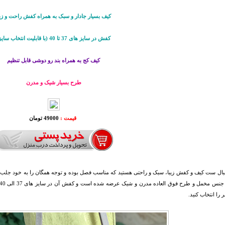
کيف بسيار جادار و سبک به همراه کفش راحت و زیب
کفش در سایز های 37 تا 40 (با قابليت انتخاب سايز)
کیف کج به همراه بند رو دوشی قابل تنظیم
طرح بسیار شیک و مدرن
قیمت :
49000 تومان
نبال ست کیف و کفش زیبا، سبک و راحتی هستید که مناسب فصل بوده و توجه همگان را به خود جلب 
 را انتخاب کنید.