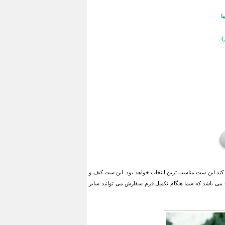
ا
کند این ست مناسب ترین انتخاب خواهد بود. این ست کیف و
کفش با جنس مخمل و طرح فوق العاده مدرن و شیک عرضه شده است و کفش آن در سایز های 37 الی 40 می باشد که شما هنگام تکمیل فرم سفارش می توانید سایز