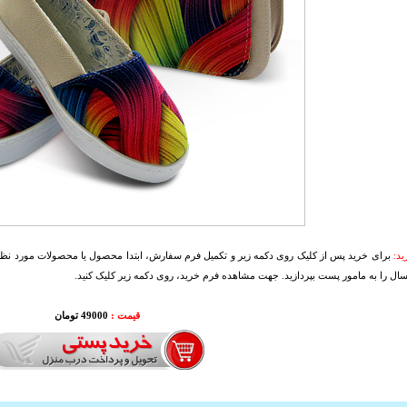
د:
برای خرید پس از کلیک روی دکمه زیر و تکمیل فرم سفارش، ابتدا محصول یا محصولات مورد نظرتا
سال را به مامور پست بپردازید. جهت مشاهده فرم خرید، روی دکمه زیر کلیک کنید.
قیمت :
49000 تومان