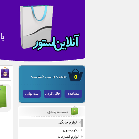
0
مشاهده
خالی کردن
ثبت نهایی
لوازم خانگی
دکوارسیون
لوازم آشپزخانه