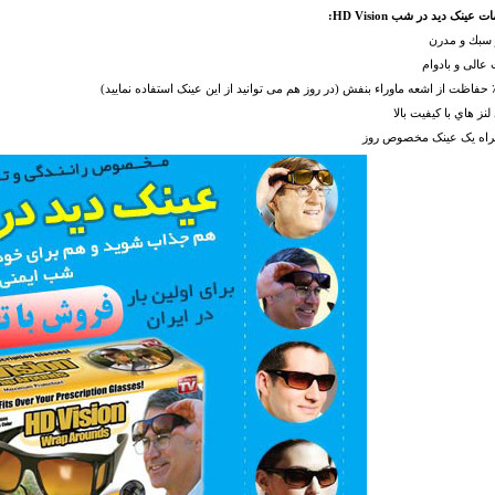
ینک دید در شب HD Vision:
 سبك و مدرن
 عالی و بادوام
لنز هاي با كيفيت بالا
مراه یک عینک مخصوص روز