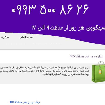
صفحه اصلي
همکاري با
عينك ديد در شب (HD Vision)
عينك ديد در شب HD Vision