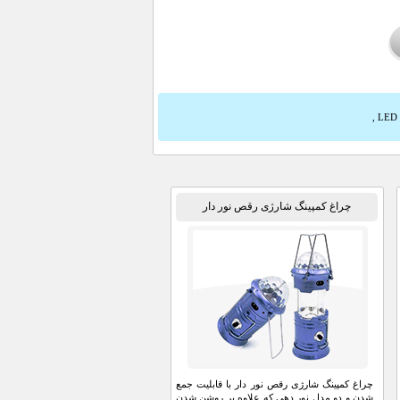
,
چراغ کمپینگ شارژی رقص نور دار
چراغ کمپینگ شارژی رقص نور دار با قابلیت جمع
شدن و دو مدل نور دهی که علاوه بر روشن شدن