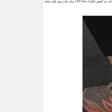
به راحتی قابل استفاده برای تمام کفش های اسپرت، کتان و بوت و نیم بوت ها میباشد. شما میتوانید از ال ای دی کفش LED Shoe Lights برای پیاده روی های شبانه