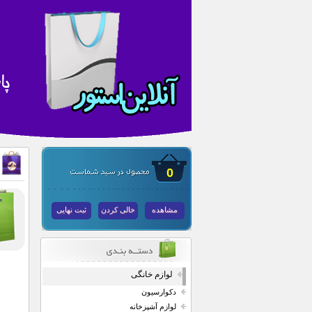
0
مشاهده
خالی کردن
ثبت نهایی
لوازم خانگی
دکوارسیون
لوازم آشپزخانه