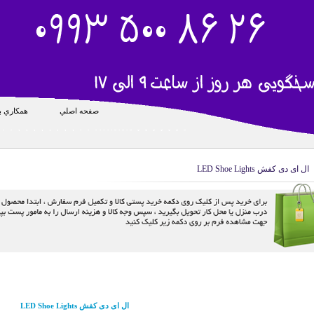
صفحه اصلي
همکاري با
ال ای دی کفش LED Shoe Lights
ال ای دی کفش LED Shoe Lights