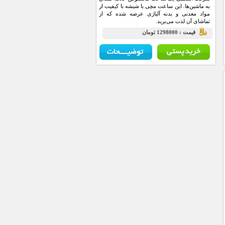
به ماشین‌ها. این ساعت مچی با شیشه با کیفیت از
مواد معدنی و بدنه آلیاژی عرضه شده که از
تماشای آن لذت می‌برید.
قيمت : 1298000 تومان