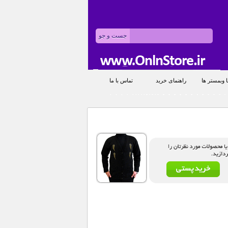
 وبمستر ها
راهنمای خرید
تماس با ما