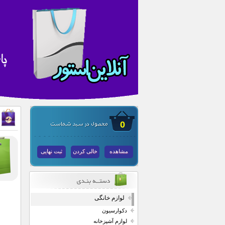
0
مشاهده
خالی کردن
ثبت نهایی
لوازم خانگی
دکوارسیون
لوازم آشپزخانه