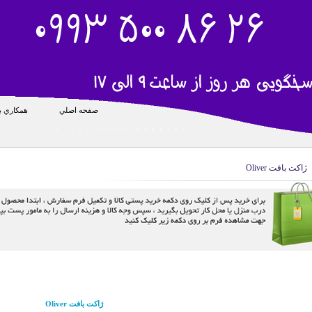
صفحه اصلي
همکاري با
ژاکت بافت Oliver
ژاکت بافت Oliver