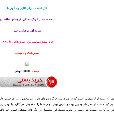
قابل استفاده براي آقايان و خانوم ها
عرضه شده در 6 رنگ مشکی، قهوه ای، خاکستری
سرمه ای، زرشکی و سبز
فری سایز (مناسب برای سایز های L تا XXL)
بسیار شیک و با کیفیت
قیمت :
39000 تومان
و آن دسته از لباس‌هایی است که در دنیای مد، جایگاه ویژه‌ای دارد. این محصول دارای جنس عالی
 گرفته شده از مدل‌های به روز بوده و خوش پوش بودن شما را به نمایش می‌گذارد. با پوشیدن یک
ر زیر آن یک استایل غیر رسمی را تجربه نمایید. این محصول در رنگ های مشکی، قهوه ای، خاکس