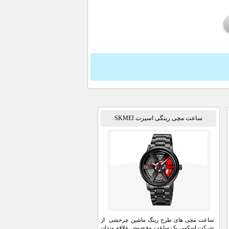
ساعت مچی رینگی اسپرت SKMEI
ساعت مچی های طرح رینگ ماشین چرخشی از
شرکت اسکمی یک ساعت مخصوص علاقه مندان