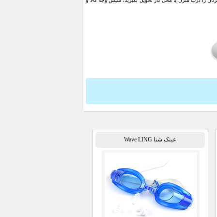
ن را درب منزل یا محل کار تحویل بگیرید، سپس وجه کالا و
عینک شنا Wave LING