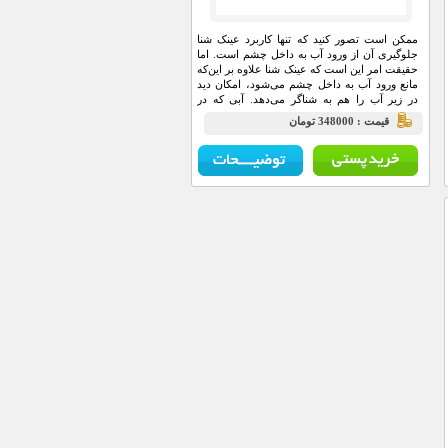
ممکن است تصور کنید که تنها کاربرد عینک شنا
جلوگیری آن از ورود آب به داخل چشم است. اما
حقیقت امر این است که عینک شنا علاوه بر این‌که
مانع ورود آب به داخل چشم می‌شود، امکان دید
در زیر آب را هم به شناگر می‌دهد. آبی که در
استخر وجود دارد سرشار از کلر و مواد شیمیایی
قيمت : 348000 تومان
دیگر است برای همین خوب است که هنگام شنا
حتما از عینک شنا استفاده کنید.