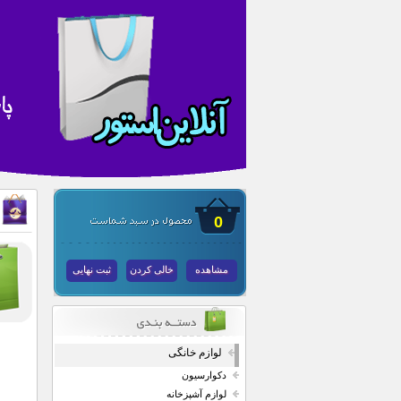
0
مشاهده
خالی کردن
ثبت نهایی
لوازم خانگی
دکوارسیون
لوازم آشپزخانه