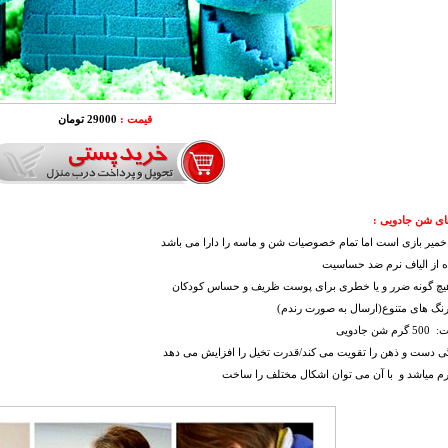
قیمت :
29000 تومان
ای شن جادویی :
 خمیر بازی است اما تمام خصوصیات شن و ماسه را دارا می باشد
ه از الیاف نرم ضد حساسیت
هیچ گونه ضرر و یا خطری برای پوست ظریف و حساس کودکان
رنگ های متنوع(ارسال به صورت رندم)
شن جادویی
گی دست و ذهن را تقویت می کند/قدرت تخیل را افزایش می دهد
نرم میاشد و با آن می توان اشکال مختلف را ساخت