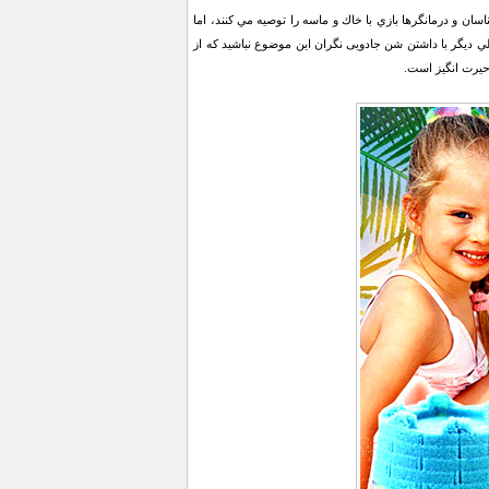
ان و درمانگرها بازي با خاك و ماسه را توصيه مي كنند، اما
يگر با داشتن شن جادویی نگران اين موضوع نباشيد كه از
حيرت انگيز است.