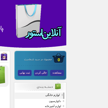
0
مشاهده
خالی کردن
ثبت نهایی
لوازم خانگی
دکوارسیون
لوازم آشپزخانه