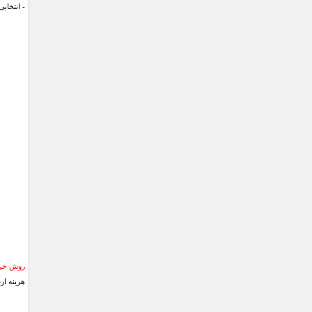
- انتخاب
روش خری
هزینه ار