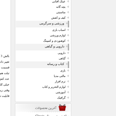
عینک آفتابی
بچه گانه
مناسبتی
کیف و کفش
ورزشی و سرگرمی
اسباب بازی
لوازم ورزشی
کوهنوردی و کمپینگ
دارویی و گیاهی
دارویی
گیاهی
کتاب و رسانه
قسمت مور
بازی
مالتی مدیا
عدد کش 
نرم افزار
خیلی کار
لوازم التحریر و کتاب
وقتی زیپ
آموزشی
قابلیت ت
گرافیک