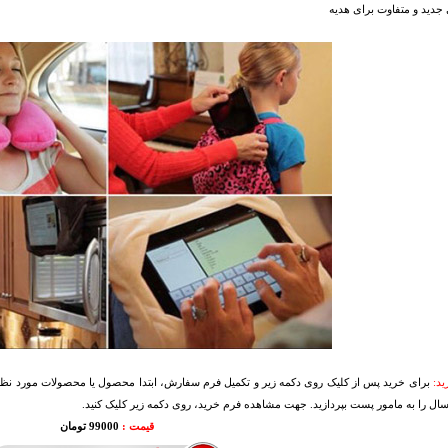
ی جدید و متفاوت برای هدیه
د:
برای خرید پس از کلیک روی دکمه زیر و تکمیل فرم سفارش، ابتدا محصول یا محصولات مورد نظرتا
سال را به مامور پست بپردازید. جهت مشاهده فرم خرید، روی دکمه زیر کلیک کنید.
قیمت :
99000 تومان