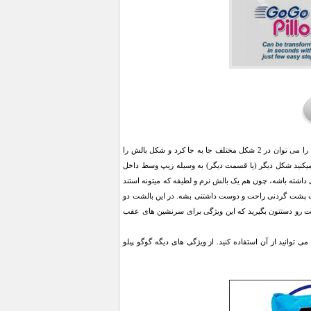
بالش 3 کاره گوگو پیلو یک بالش خاص و کاربردی با کیفیت بسیار نرم و لطیف می باشد. مواد درون این بالش را می توان در 2 شکل مختلف جا به جا کرد و شکل بالش را
لش استفاده میکنید شکل دیگر (یا قسمت دیگر) به وسیله زیپ وسط داخل
داشته باشه، چون هم یک بالش نرم و لطیفه که میتونه استند
ه یک بالشت پشت گردنی راحت و دوست داشتنی بشه. در این بالشت دو
ت رو دستتون بگیرید که این ویژگی برای سرنشین های عقب
توانید از آن استفاده کنید. از ویژگی های دیگه گوگو پیلو