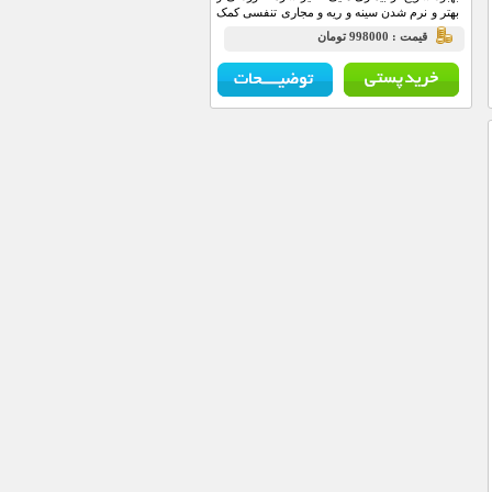
بهتر و نرم شدن سینه و ریه و مجاری تنفسی کمک
زیادی می کند...
قيمت : 998000 تومان