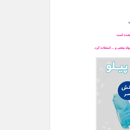
د
 شده است
ه پشتی و ... استفاده کرد.