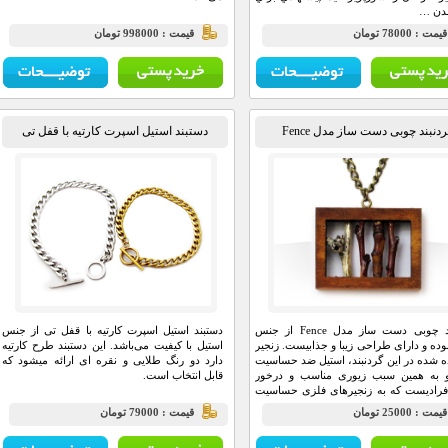
شدن …
يمت : 78000 تومان
قيمت : 998000 تومان
دنبند چوبی دست ساز مدل Fence
دستبند استیل اسپرت کارتیه با قفل تی
گردنبند چوبی دست ساز مدل Fence از جنس
دستبند استیل اسپرت کارتیه با قفل تی از جنس
ده و دارای طراحی زیبا و جذابیست. زنجیر
استیل با کیفیت می‌باشد. این دستبند طرح کارتیه
ه شده در این گردنبند، استیل ضد حساسیت
دارد دو رنگ طلایی و نقره ای ارائه میشود که
و به همین سبب زیوری مناسب و درخور
قابل انتخاب است.
فرادیست که به زنجیرهای فلزی حساسیت
يمت : 25000 تومان
قيمت : 79000 تومان