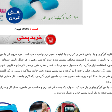
قیمت :
99000 تومان
تغییر داد. این بالش از وسط به 2 قسمت مختلف تقسیم شده است که شما وقتی از هر شکل با
د استفاده قرار میگیرد. یک محصول جدید و جالب که در سفر، منزل و محل کار میتونه کاربرد خوبی 
تبلت هم بشه (10 اینچی) و خیلی راحت با باز کردن زیپ پشتی میتونه تغییر حالت پیدا کنه و تبدیل ب
طراحی شده تا بتونه روی پشت سری صندلی ماشین قرار بگیره و دیگه لازم نباشه داخل ماشین تبل
بردیه.
 بالش گوگو پیلو را باز می کنید بعنوان یک پشت گردنی نرم و مناسب در ماشین، محل کار و منزل می 
بدیل شدن به یک کوله پشتی جادار و بسیار زیباست...