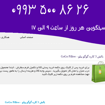
صفحه اصلي
همکاري با
بالش 3 کاره گوگو پیلو - GoGo Pillow
بالش 3 کاره گوگو پیلو - GoGo Pillow