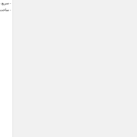
- سریع ،
- ساخت 