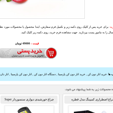
د:
برای خرید پس از کلیک روی دکمه زیر و تکمیل فرم سفارش، ابتدا محصول یا محصولات مورد نظرتا
سال را به مامور پست بپردازید. جهت مشاهده فرم خرید، روی دکمه زیر کلیک کنید.
قیمت :
49000 تومان
 ها
:
خرید انار دون کن
,
خرید انار دون کن پارسینا
,
دستگاه انار دون کن
,
انار دون کن پارسینا
,
انار دان ک
راغ اضطراری کمپینگ مدل قطره
چراغ خورشیدی دیواری سنسوردار Super
Bright