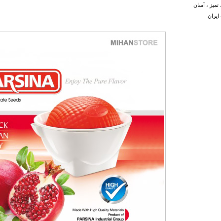
 تمیز ، آسان
ایران