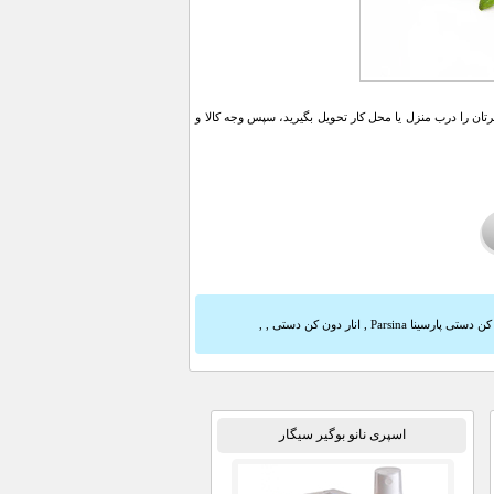
ن را درب منزل یا محل کار تحویل بگیرید، سپس وجه کالا و
ن دستی پارسینا Parsina
,
انار دون کن دستی
,
,
اسپری نانو بوگیر سیگار