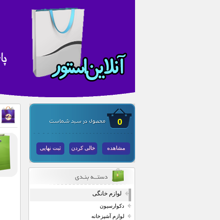
0
مشاهده
خالی کردن
ثبت نهایی
لوازم خانگی
دکوارسیون
لوازم آشپزخانه