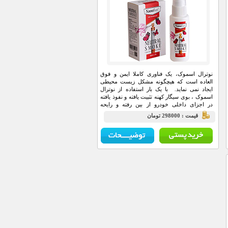
نوترال اسموک، یک فناوری کاملا ایمن و فوق
العاده است که هیچگونه مشکل زیست محیطی
ایجاد نمی نماید. با یک بار استفاده از نوترال
اسموک ، بوی سیگار کهنه تثبیت یافته و نفوذ یافته
در اجزای داخلی خودرو از بین رفته و رایحه
محبوب و سبک کاج جایگزین آن میگردد.
قيمت : 298000 تومان