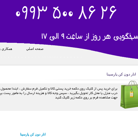
صفحه اصلي
همکاري با
انار دون کن پارسینا
انار دون کن پارسینا