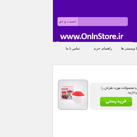
 وبمستر ها
راهنمای خرید
تماس با ما