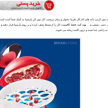
که دون کردن دانه های انار کار تقریبا دشوار و زمان بریست انار دون کن پارسینا به کمک شما آمده است تا 
،دسر ،بستنی و ... تهیه کنید. فقط کافیست انار را از وسط نصف کرده و بر روی پارسینا قرار دهید و د
 به راحتی جدا شده و درون کاسه ریخته می شوند.