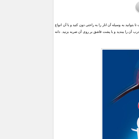
بتوانید به وسیله آن انار را به راحتی دون کنید و با آن انواع
رب آن را ببندید و با پشت قاشق بر روی آن ضربه بزنید. دانه