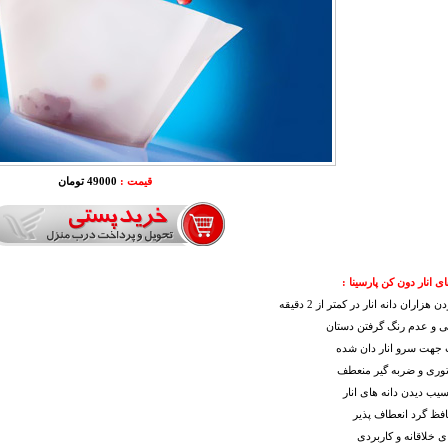
قیمت :
49000 تومان
ی انار دون کن پارسینا :
 هزاران دانه انار در کمتر از 2 دقیقه
ی و عدم رنگ گرفتن دستان
 جهت سرو انار دان شده
توری و ضربه گیر منعطف
سیب دیدن دانه های انار
فظ گرد انعطاف پذیر
ای خلاقانه و کاربردی