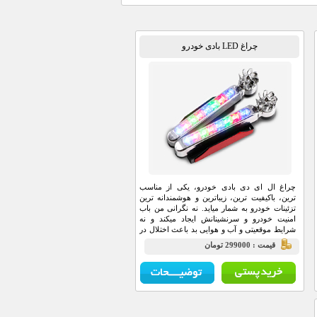
چراغ LED بادی خودرو
چراغ ال ای دی بادی خودرو، یکی از مناسب
ترین، باکیفیت ترین، زیباترین و هوشمندانه ترین
تزئینات خودرو به شمار میاید. نه نگرانی من باب
امنیت خودرو و سرنشینانش ایجاد میکند و نه
شرایط موقعیتی و آب و هوایی بد باعث اختلال در
کار کرد آن میشود.
قيمت : 299000 تومان