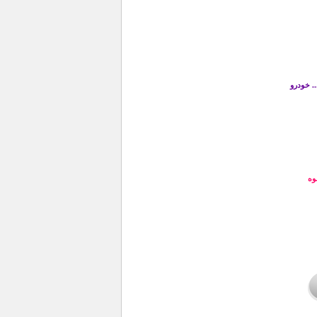
. خودرو
وه