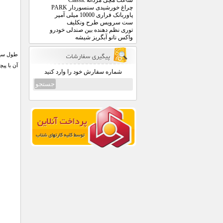
ساعت مچی مردانه Classic
چراغ خورشیدی سنسوردار PARK
پاوربانک فراری 10000 میلی آمپر
ست سرویس طرح ونکلیف
توری نظم دهنده بین صندلی خودرو
واکس نانو آبگریز شیشه
آن با پی
شماره سفارش خود را وارد کنید