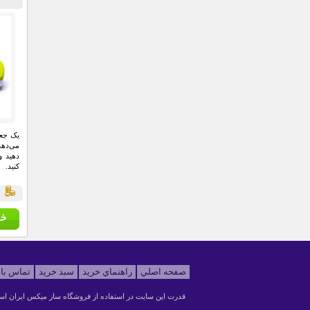
یک جعب
می‌دهد
دهید و
کنید.
ق
صفحه اصلي
راهنماي خريد
سبد خريد
تماس با 
قدرت اين سايت در استفاده از
فروشگاه ساز ميکس ايران
اس