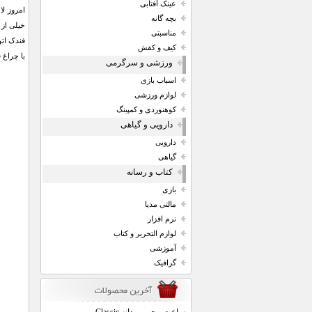
عینک آفتابی
امروز لا
بچه گانه
خیلی از 
مناسبتی
فندک ات
کیف و کفش
با چراغ 
ورزشی و سرگرمی
اسباب بازی
لوازم ورزشی
کوهنوردی و کمپینگ
دارویی و گیاهی
دارویی
گیاهی
کتاب و رسانه
بازی
مالتی مدیا
نرم افزار
لوازم التحریر و کتاب
آموزشی
گرافیک