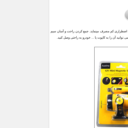
ستفاده از این چراغ اضطراری کم مصرف مینماید. جمع کردن راحت و آسان سیم
وانید آن را به کاپوت یا ... خودرو به راحتی وصل کنید.