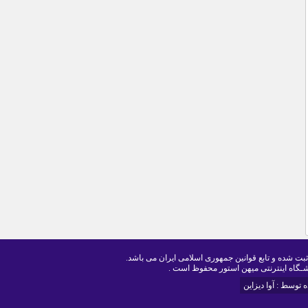
ثبت شده و تابع قوانین جمهوری اسلامی ایران می باشد.
ـگاه اینترنتی میهن استور محفوظ است .
توسط : آوا ديزاين