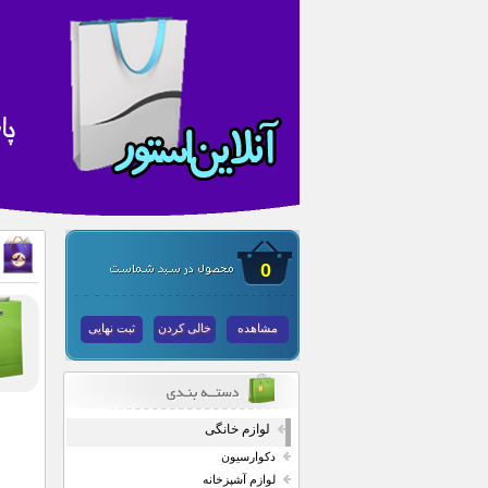
0
مشاهده
خالی کردن
ثبت نهایی
لوازم خانگی
دکوارسیون
لوازم آشپزخانه