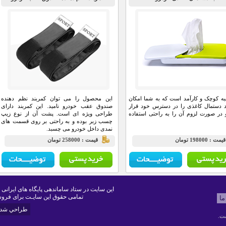
ه کوچک و کارآمد است که به شما امکان
این محصول را می توان کمربند نظم دهنده
 دستمال کاغذی را در دسترس خود قرار
صندوق عقب خودرو نامید. این کمربند دارای
 در صورت لزوم آن را به راحتی استفاده
طراحی ویژه ای است. پشت آن از نوع زیپ
چسب زبر بوده و به راحتی بر روی قسمت های
نمدی داخل خودرو می چسبد.
يمت : 198000 تومان
قيمت : 258000 تومان
این سایت در ستاد ساماندهی پایگاه های ایرانی 
تمامی حقوق این سایـت برای فروش
ما
طراحي شده 
ت.