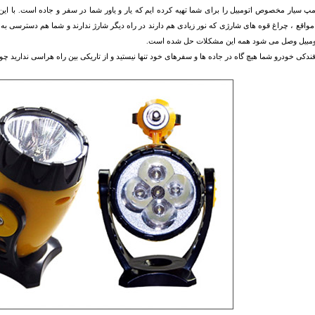
مپ سیار مخصوص اتومبیل را برای شما تهیه کرده ایم که یار و یاور شما در سفر و جاده است. با این 
مواقع ، چراغ قوه های شارژی که نور زیادی هم دارند در راه دیگر شارژ ندارند و شما هم دسترسی به ب
ومبیل وصل می شود همه این مشکلات حل شده است.
فندکی خودرو شما هیچ گاه در جاده ها و سفرهای خود تنها نیستید و از تاریکی بین راه هراسی ندارید 