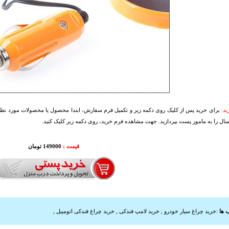
د:
برای خرید پس از کلیک روی دکمه زیر و تکمیل فرم سفارش، ابتدا محصول یا محصولات مورد نظرتا
سال را به مامور پست بپردازید. جهت مشاهده فرم خرید، روی دکمه زیر کلیک کنید.
قیمت :
149000 تومان
 ها
:
خرید چراغ سیار خودرو
,
خرید لامپ فندکی
,
خرید چراغ فندکی اتومبیل
,