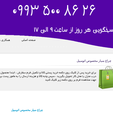
صفحه اصلي
همکاري با
چراغ سیار مخصوص اتومبیل
چراغ سیار مخصوص اتومبیل