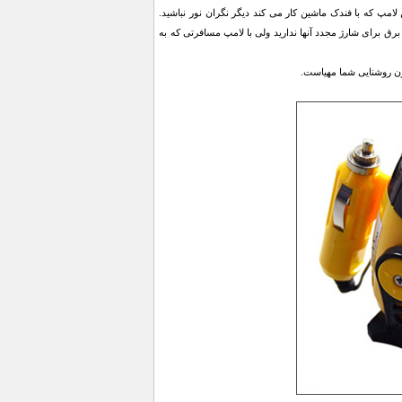
لامپ که با فندک ماشین کار می کند دیگر نگران نور نباشید.
رق برای شارژ مجدد آنها ندارید ولی با لامپ مسافرتی که به
چون روشنایی شما مهیاست.