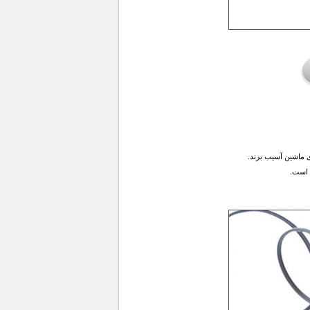
 ماشین آسیب بزند.
 است.