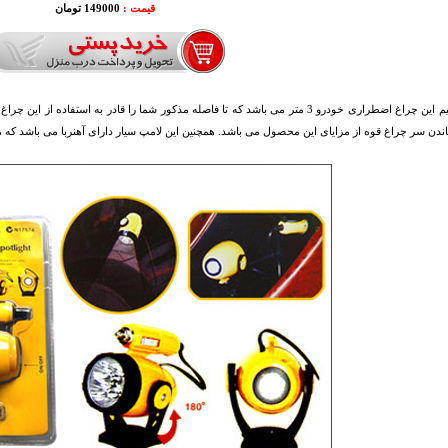
قیمت :
149000 تومان
طول سیم این چراغ اضطراری خودرو 3 متر می باشد که تا فاصله مذکور شما را قادر به ا
چاندن سر چراغ قوه از مزایای این محصول می باشد. همچنین این لامپ سیار دارای آهنربا می باشد که می ت