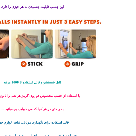
این چسب قابلیت چسبیدن به هر چیزی را دارد.
قابل شستشو و قابل استفاده تا 1000 مرتبه
با استفاده از چسب مخصوص دو روی گریپز هر شی را تا وزن 3 کیوگر
به راحتی در هر کجا که می خواهید بچسبانید ...
قابل استفاده برای نگهداری موبایل، تبلت، لوازم حم
چسباندن فرش بر روی زمین، اشیا بر روی دیوار، شیشه، چ