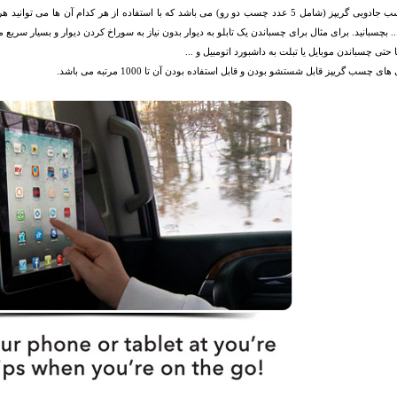
. بچسبانید. برای مثال برای چسباندن یک تابلو به دیوار بدون نیاز به سوراخ کردن دیوار و بسیار سریع
ا حتی چسباندن موبایل یا تبلت به داشبورد اتومبیل و ...
ای چسب گریپز قابل شستشو بودن و قابل استفاده بودن آن تا 1000 مرتبه می باشد.