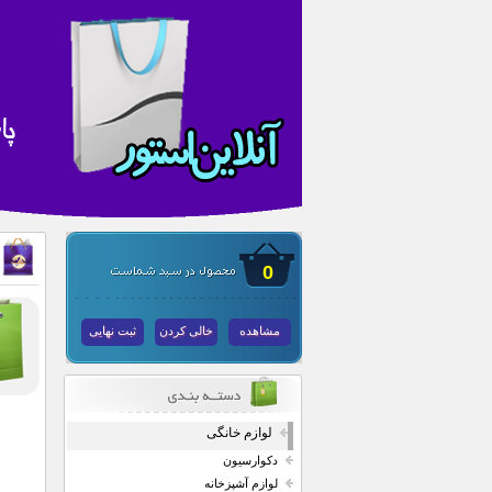
0
مشاهده
خالی کردن
ثبت نهایی
لوازم خانگی
دکوارسیون
لوازم آشپزخانه