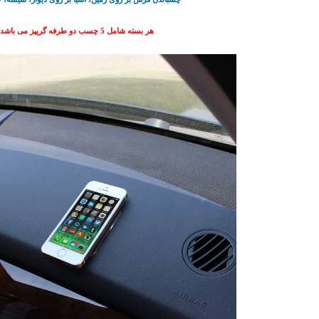
هر بسته شامل 5 چسب دو طرفه گریپز می باشد.