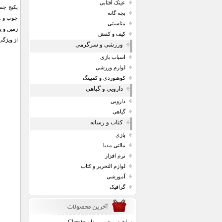
عینک آفتابی
بچه گانه
چوب و ..
مناسبتی
زمین و ی
کیف و کفش
از ویژگی ه
ورزشی و سرگرمی
اسباب بازی
لوازم ورزشی
کوهنوردی و کمپینگ
دارویی و گیاهی
دارویی
گیاهی
کتاب و رسانه
بازی
مالتی مدیا
نرم افزار
لوازم التحریر و کتاب
آموزشی
گرافیک