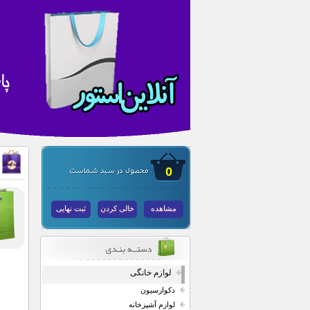
0
مشاهده
خالی کردن
ثبت نهایی
لوازم خانگی
دکوارسیون
لوازم آشپزخانه