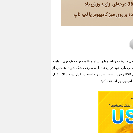
، علاوه بر آنکه در تابستان در پشت رایانه هوای بسیار مطلوب تر و خنک تری خواهید
 لپ تاپ خود قرار دهید تا به سرعت خنک شوند. همچنین از
آنجایی که این پنکه با استفاده از پورت USB کار می‌کند، به راحتی می توانید آن در در هرجایی که پورت خروجی USB وجود داشته باشد مورد استفاده قرار دهید. مثلا با قرار