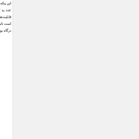
است تامی
درگاه یو