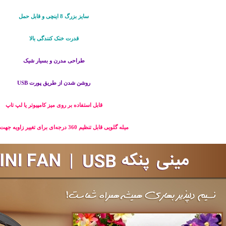
سایز بزرگ 8 اینچی و قابل حمل
قدرت خنک کنندگی بالا
طراحی مدرن و بسیار شیک
روشن شدن از طریق پورت USB
قابل استفاده بر روی میز کامپیوتر یا لپ تاپ
میله گلویی قابل تنظیم 360 درجه‌ای برای تغییر زاویه جهت وزش باد