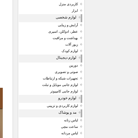
کاربردی منزل
ابزار
لوازم شخصی
آرایش و زیبایی
عطر، ادوکلن، اسپری
بهداشت و مراقبت
زیور آلات
لوازم کودک
لوازم دیجیتال
دوربین
صوتی و تصویری
تجهیزات شبکه و ارتباطات
لوازم جانبی موبایل و تبلت
لوازم جانبی کامپیوتر
لوازم خودرو
لوازم کاربردی و تزیینی
مد و پوشاک
لباس زنانه
ساعت مچی
لباس مردانه