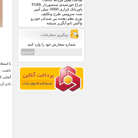
ساعت مچی مردانه Classic
چراغ خورشیدی سنسوردار PARK
پاوربانک فراری 10000 میلی آمپر
ست سرویس طرح ونکلیف
توری نظم دهنده بین صندلی خودرو
واکس نانو آبگریز شیشه
شماره سفارش خود را وارد کنید
داشت، م
دادن آن در جلوی داشب