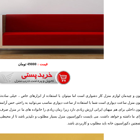
قیمت :
49000 تومان
ن و چیدمان لوازم منزل کار دشواری است اما میتوان با استفاده از ابزارهای خاص ، خیلی ساده‌تر
ن منزل ساعت دیواری است شما با استفاده از ساعت دیواری مناسب می‌توانید به راحتی حس آرامش و
ن داخلی برای هم میهنان ایرانی ارزش زیادی دارد زیرا زمان زیادی را خانواده های ما در منزل صرف
ای ما داشته و خواهد داشت. می بایست دکوراسیون منزل بسیار مطلوب و دلپذیر باشد تا از محیطی
همچنین دکوراسیون خانه باید مطلوب و کاربردی باشد.