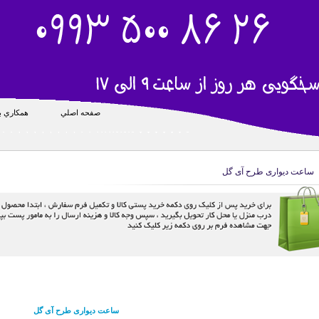
صفحه اصلي
همکاري با
ساعت دیواری طرح آی گل
ساعت دیواری طرح آی گل