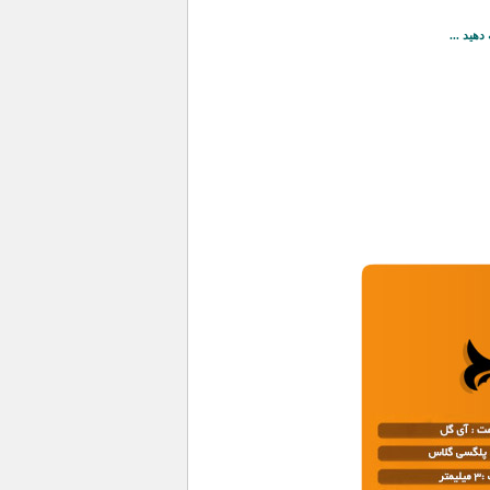
دهید ...