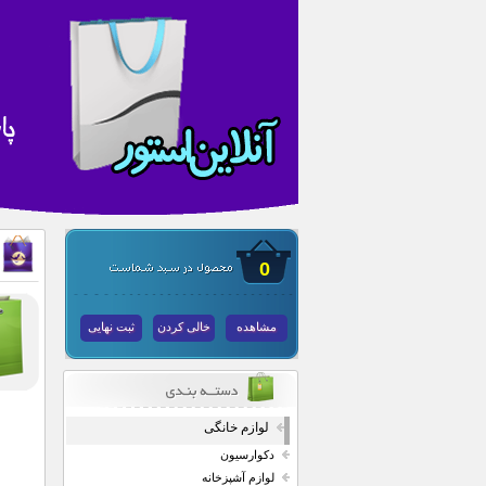
0
مشاهده
خالی کردن
ثبت نهایی
لوازم خانگی
دکوارسیون
لوازم آشپزخانه