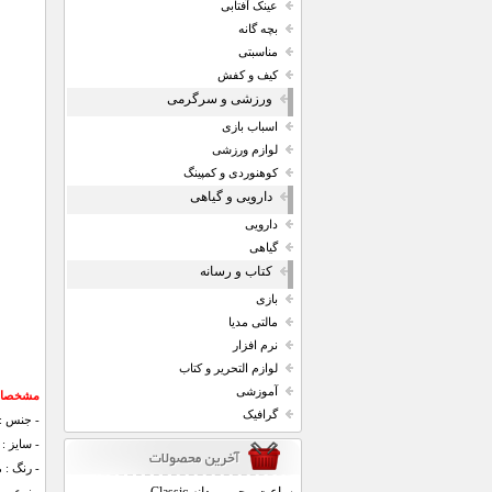
عینک آفتابی
بچه گانه
مناسبتی
کیف و کفش
ورزشی و سرگرمی
اسباب بازی
لوازم ورزشی
کوهنوردی و کمپینگ
دارویی و گیاهی
دارویی
گیاهی
کتاب و رسانه
بازی
مالتی مدیا
نرم افزار
لوازم التحریر و کتاب
آموزشی
مشخصات
گرافیک
- جنس : 
- سایز : 75*37
- رنگ :