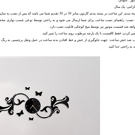
ور : تایوانی
رانتی: یک سال
ین ساعت در بسته بندی کارتون سایز 30 در 30 تقدیم شما می باشد که پس از نصب به سایز اصلی تبدیل می شود.
 نصب: راهنمای نصب ساعت برای شما ارسال می شود و به راحتی توسط نوعی چسب نواری مخص
هد شد قسمت موتور نیز توسط میخ کوچکی قابلیت نصب دارد.
میز کردن: فقط کافیست با یک پارچه مرطوب روی ساعت را تمیز کنید.
 ضد خش ساعت: جهت جلوگیری از خش و خط افتادن بدنه ساعت در حمل ونقل برچسبی به رنگ 
د به راحتی جدا کنید.