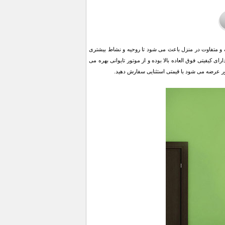
ک و متفاوت در منزل باعث می شود تا روحیه و نشاط بیشتری
یفیتی فوق العاده بالا بوده و از موتور تایوانی بهره می