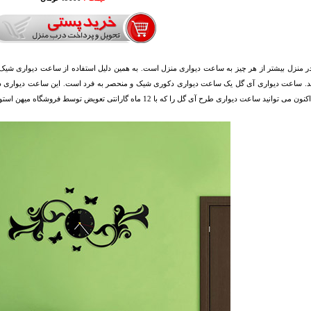
در منزل بیشتر از هر چیز به ساعت دیواری منزل است. به همین دلیل استفاده از ساعت دیواری شی
د. ساعت دیواری آی گل یک ساعت دیواری دکوری شیک و منحصر به فرد است. این ساعت دیواری دارای ک
نید ساعت دیواری طرح آی گل را که با 12 ماه گارانتی تعویض توسط فروشگاه میهن استور عرضه می شود با قیمتی استثنایی سفارش دهید.