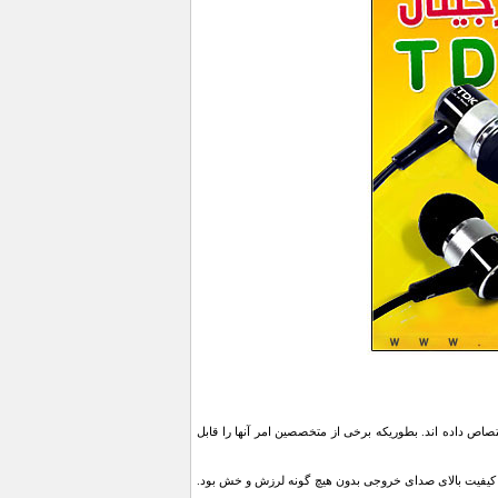
ود اختصاص داده اند. بطوریکه برخی از متخصصین امر آنها را قابل
، کیفیت بالای صدای خروجی بدون هیچ گونه لرزش و خش بود.