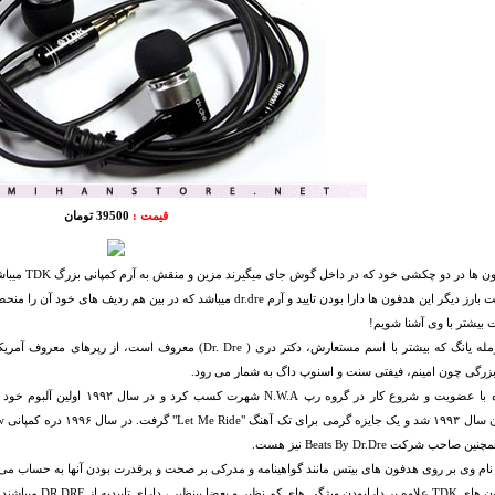
قیمت :
39500 تومان
 در دو چکشی خود که در داخل گوش جای میگیرند مزین و منقش به آرم کمپانی بزرگ TDK میباشند. که نشان دهنده کیفیت ساخت و اصل بودن آنهاست.
ین هدفون ها دارا بودن تایید و آرم dr.dre میباشد که در بین هم ردیف های خود آن را منحصر به فرد میکند.
 بیشتر با وی آشنا شویم!
آندره رومله یانگ که بیشتر با اسم مستعارش، دکتر دری ( Dr. Dre)
زرگی چون امینم، فیفتی سنت و اسنوپ داگ به شمار می رود.
 صاحب شرکت Beats By Dr.Dre نیز هست.
و نام وی بر روی هدفون های بیتس مانند گواهینامه و مدرکی بر صحت و پرقدرت بودن آنها به حساب می 
لذا هدفون های TDK عل