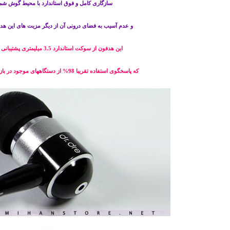
سازگاری کامل و فوق استاندارد با محیط گوش شم
و عدم آسیب به فضای درونی آن از دیگر مزیت های این ه
این هدفون از سوکت استاندارد 3.5 میلیمتری پشتیبانی میکند
که پاسخگوی استفاده تقریبا 98% از دستگاههای موجود در بازار خواهد بود.