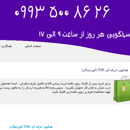
صفحه اصلي
همکاري با
هدفون حرفه ای TDK (اورجینال)
هدفون حرفه ای TDK (اورجینال)