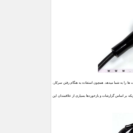
یط ها و فعالیت ها را به شما میدهد. همچون استفاده به هنگام رفتن سرکار،
یکه بر اساس گزارشات و بازخوردها بسیاری از علاقمندان این