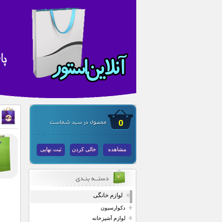
0
مشاهده
خالی کردن
ثبت نهایی
لوازم خانگی
دکوارسیون
لوازم آشپزخانه