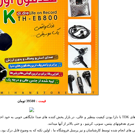
قیمت :
39500 تومان
هدفون های TDK با دارا بودن کیفیت بینظیر و عالی، در بازار پخش کننده های صدا جایگاهی خوبی به خ
 سری هدفونهای بیتس، سونی، کریتیو ، و حتی بالاتر از آنها میدانند.
 های انجام شده توسط کارشناسان و نیز پرسنل فروشگاه ما ، اولین نکته که به وضوح قابل درک بود