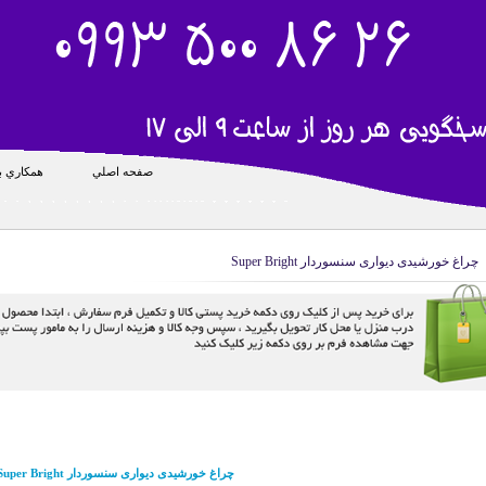
صفحه اصلي
همکاري با
چراغ خورشیدی دیواری سنسوردار Super Bright
چراغ خورشیدی دیواری سنسوردار Super Bright