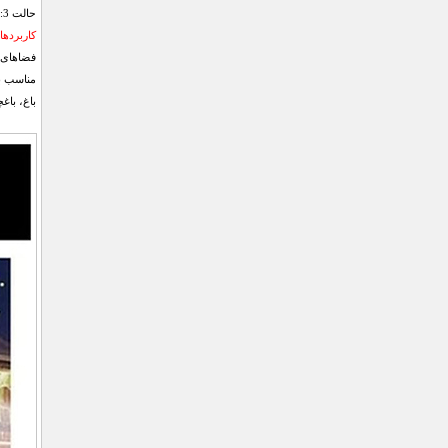
حالت 3: در این حالت سنسور حرکتی غیر فعال شده و چراغ با 50 درصد توان به صورت دائم روشن می‌ماند.
کاربرد‌ها:
فضاهای ب
مناسب بر
باغ، باغ