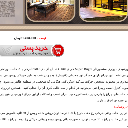
قیمت :
1.498.000 تومان
چراغ خورشیدی دیواری سنسوردار 
مداوم در محدوده تشخیص حرکت می‌‍‌کند اسکن کند. هنگامی که شخصی در منطقه ظاهر می‌شود، چر
موت کنترل است و به‌راحتی می‌توانید هر کدام از سه حالت کاری آن را انتخاب کنید. همچنین در رو
د حالت‌های چراغ را با زدن این دکمه تغییر دهید. برای نصب و استفاده از این چراغ خورشیدی هیچ نیاز
در جعبه چراغ قرار دارد.
 روشنایی:
.