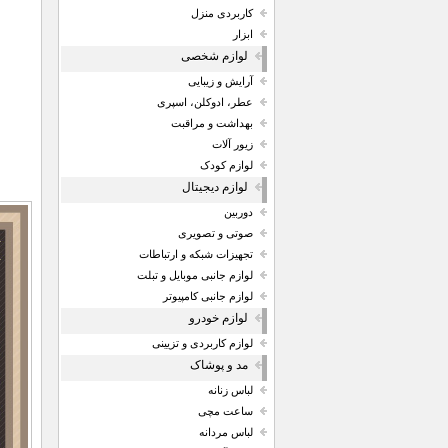
کاربردی منزل
ابزار
لوازم شخصی
آرایش و زیبایی
عطر، ادوکلن، اسپری
بهداشت و مراقبت
زیور آلات
لوازم کودک
لوازم دیجیتال
دوربین
صوتی و تصویری
تجهیزات شبکه و ارتباطات
لوازم جانبی موبایل و تبلت
لوازم جانبی کامپیوتر
لوازم خودرو
لوازم کاربردی و تزیینی
مد و پوشاک
لباس زنانه
ساعت مچی
لباس مردانه