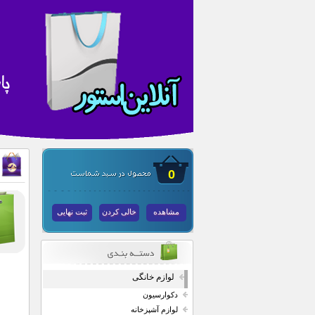
0
مشاهده
خالی کردن
ثبت نهایی
لوازم خانگی
دکوارسیون
لوازم آشپزخانه