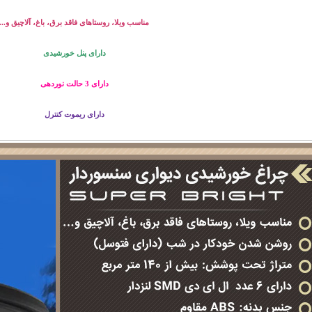
مناسب ویلا، روستاهای فاقد برق، باغ، آلاچیق و...
دارای پنل خورشیدی
دارای 3 حالت نوردهی
دارای ریموت کنترل