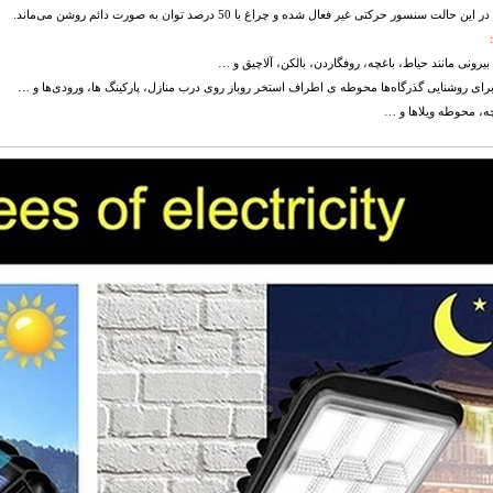
یرونی مانند حیاط، باغچه، روفگاردن، بالکن، آلاچیق و …
ای روشنایی گذرگاه‌ها محوطه ی اطراف استخر روباز روی درب منازل، پارکینگ ها، ورودی‌ها و …
چه، محوطه ویلاها و …