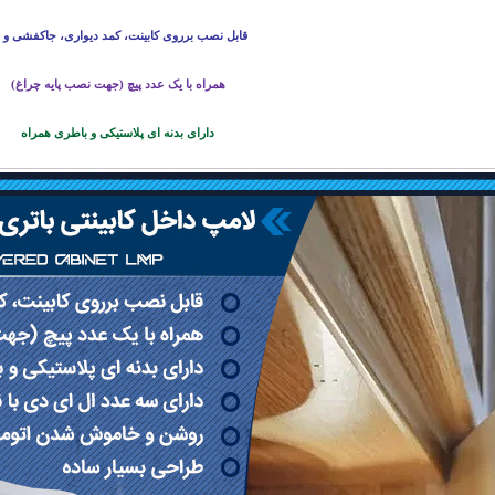
قابل نصب برروی کابینت، کمد دیواری، جاکفشی و
همراه با یک عدد پیچ (جهت نصب پایه چراغ)
دارای بدنه ای پلاستیکی و باطری همراه