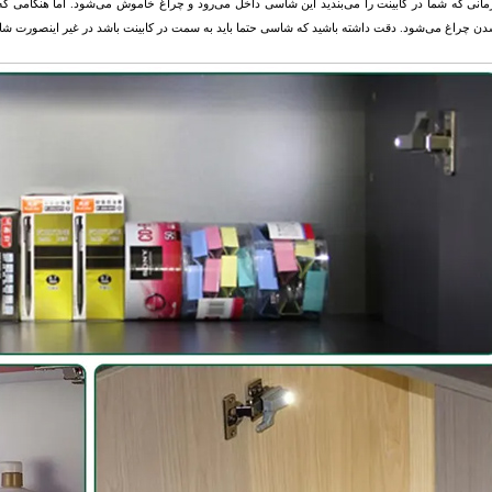
مانی که شما در کابینت را می‌بندید این شاسی داخل می‌رود و چراغ خاموش می‌شود. اما هنگامی که 
 چراغ می‌شود. دقت داشته باشید که شاسی حتما باید به سمت در کابینت باشد در غیر اینصورت شا