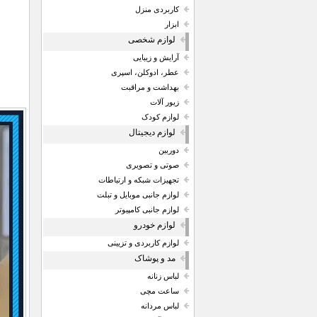
کاربردی منزل
ابزار
لوازم شخصی
آرایش و زیبایی
عطر، ادوکلن، اسپری
بهداشت و مراقبت
زیور آلات
لوازم کودک
لوازم دیجیتال
دوربین
صوتی و تصویری
تجهیزات شبکه و ارتباطات
لوازم جانبی موبایل و تبلت
لوازم جانبی کامپیوتر
لوازم خودرو
لوازم کاربردی و تزیینی
مد و پوشاک
لباس زنانه
ساعت مچی
لباس مردانه