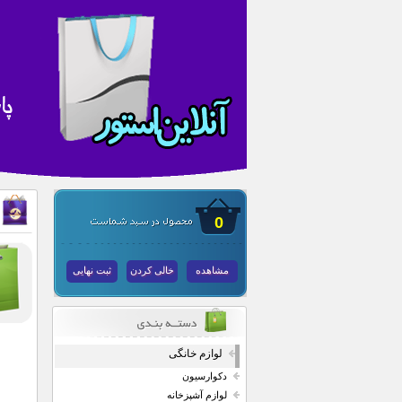
0
مشاهده
خالی کردن
ثبت نهایی
لوازم خانگی
دکوارسیون
لوازم آشپزخانه