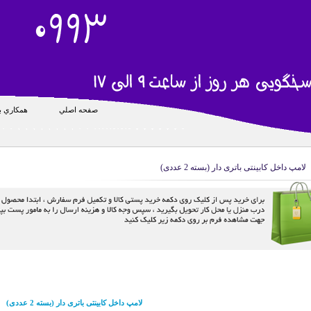
صفحه اصلي
همکاري با
لامپ داخل کابینتی باتری دار (بسته 2 عددی)
لامپ داخل کابینتی باتری دار (بسته 2 عددی)