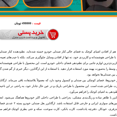
قیمت :
498000 تومان
هم از افتادن اشیای کوچک به فضای خالی کنار صندلی خودرو خسته شده‌اید، نظم‌دهنده کنار صندل
 طراحی هوشمندانه و کاربردی خود، نه تنها از افتادن وسایل جلوگیری می‌کند، بلکه با جیب‌های تعبی
اربردی‌ترین لوازم جانبی برای نظم‌دهی فضای داخلی خودرو است. این محصول با طراحی هوشمندانه و
وسط را به‌صورت بهینه مورد استفاده قرار دهید. با استفاده از این ارگانایزر، دیگر خبری از گم شدن
بین صندلی‌ها نخواهد بود.
 طراحی شده است. این محصول با طراحی باریک و در عین حال جادار خود، به راحتی در این ناحیه ق
م‌دهی به اشیای کوچک را فراهم می‌آورد.
نایزر با ظاهر ساده و رنگ‌بندی مشکی، به‌راحتی با طراحی داخلی اکثر خودروها هماهنگ می‌شود. ابع
اکثر ماشین‌های سواری ایرا
ندزفری، خودکار، دفترچه یادداشت، کارت بانکی، کارت سوخت، سکه و حتی بطری کوچک فراهم می‌کن
داشت.