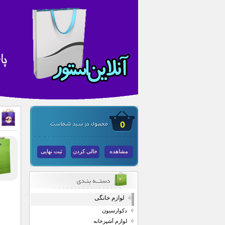
0
مشاهده
خالی کردن
ثبت نهایی
لوازم خانگی
دکوارسیون
لوازم آشپزخانه