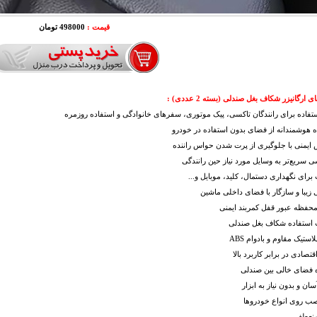
قیمت :
498000 تومان
 ارگانیزر شکاف بغل صندلی (بسته 2 عددی) :
ستفاده برای رانندگان تاکسی، پیک موتوری، سفرهای خانوادگی و استفاده روزمره
ه هوشمندانه از فضای بدون استفاده در خودرو
 ایمنی با جلوگیری از پرت شدن حواس راننده
 سریع‌تر به وسایل مورد نیاز حین رانندگی
برای نگهداری دستمال، کلید، موبایل و...
زیبا و سازگار با فضای داخلی ماشین
محفظه عبور قفل کمربند ایمنی
 استفاده شکاف بغل صندلی
ستیک مقاوم و بادوام ABS
تصادی در برابر کاربرد بالا
ه فضای خالی بین صندلی
ان و بدون نیاز به ابزار
صب روی انواع خودروها
منعطف