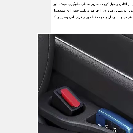
 از افتادن وسایل کوچک به زیر صندلی جلوگیری می‌کند. این
‌تر به وسایل ضروری را فراهم می‌کند. جنس این ممحصول
به صورت جفت در بسته بندی عرضه می شود. ابعاد هر یک از این محصول 41×3×4.5 سانتی متر می باشد و دارای دو محفظه برای قرار دادن وسایل و یک