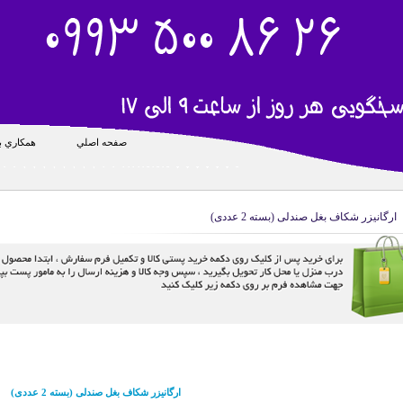
صفحه اصلي
همکاري با
ارگانیزر شکاف بغل صندلی (بسته 2 عددی)
ارگانیزر شکاف بغل صندلی (بسته 2 عددی)