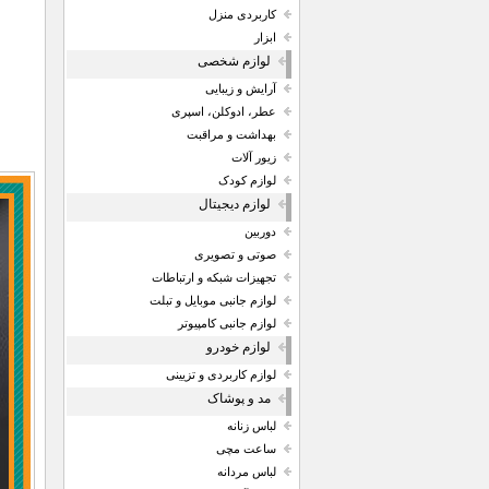
کاربردی منزل
ابزار
لوازم شخصی
آرایش و زیبایی
عطر، ادوکلن، اسپری
بهداشت و مراقبت
زیور آلات
لوازم کودک
لوازم دیجیتال
دوربین
صوتی و تصویری
تجهیزات شبکه و ارتباطات
لوازم جانبی موبایل و تبلت
لوازم جانبی کامپیوتر
لوازم خودرو
لوازم کاربردی و تزیینی
مد و پوشاک
لباس زنانه
ساعت مچی
لباس مردانه