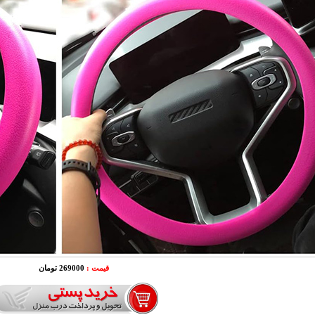
قیمت :
269000 تومان