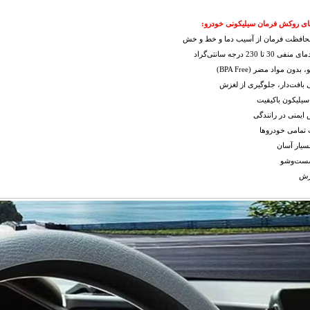
ای روکش فرمان سیلیکونی خودرو:
محافظت فرمان از آسیب دما و خط و خش
3 تا 230 درجه سانتی‌گراد
بدون مواد مضر (BPA Free)
بافت‌دار، جلوگیری از لغزش
یلیکون باکیفیت
 ایمنی در رانندگی
 تمامی خودروها
سیار آسان
شست‌وشو
زش