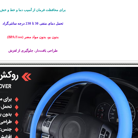
برای محافظت فرمان از آسیب دما و خط و خش
تحمل دمای منفی 30 تا 230 درجه سانتی‌گراد
بدون بو، بدون مواد مضر (BPA Free)
طراحی بافت‌دار، جلوگیری از لغزش