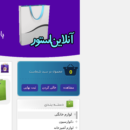
0
مشاهده
خالی کردن
ثبت نهایی
لوازم خانگی
دکوارسیون
لوازم آشپزخانه