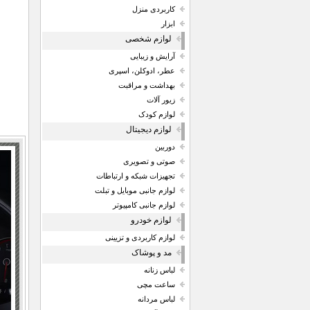
کاربردی منزل
ابزار
لوازم شخصی
آرایش و زیبایی
عطر، ادوکلن، اسپری
بهداشت و مراقبت
زیور آلات
لوازم کودک
لوازم دیجیتال
دوربین
صوتی و تصویری
تجهیزات شبکه و ارتباطات
لوازم جانبی موبایل و تبلت
لوازم جانبی کامپیوتر
لوازم خودرو
لوازم کاربردی و تزیینی
مد و پوشاک
لباس زنانه
ساعت مچی
لباس مردانه