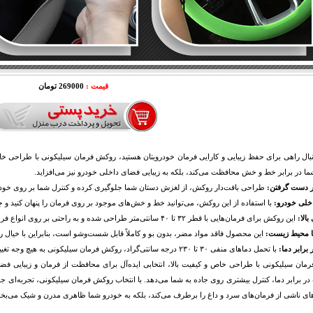
قیمت :
269000 تومان
نبال راهی برای حفظ زیبایی و کارایی فرمان خودرویتان هستید، روکش فرمان سیلیکونی با طراحی خا
ا در برابر خط و خش محافظت می‌کند، بلکه به زیبایی فضای داخلی خودرو نیز می‌افزاید.
ر دست گرفتن:
طراحی بافت‌دار روکش، از لغزش دستان شما جلوگیری کرده و کنترل شما بر روی خودر
اخلی خودرو:
با استفاده از این روکش، می‌توانید خط و خش‌های موجود بر روی فرمان را پنهان کنید و ج
بالا:
این روکش برای فرمان‌هایی با قطر ۳۲ تا ۴۰ سانتی‌متر طراحی شده و به راحتی بر روی انواع فرمان‌ها نصب می‌شود.
با محیط زیست:
این محصول فاقد مواد مضر، بدون بو و کاملاً قابل شست‌وشو است، بنابراین با خیال راح
برابر دما:
با تحمل دماهای منفی ۳۰ تا ۲۳۰ درجه سانتی‌گراد، روکش فرمان سیلیکونی به هیچ وجه تغییر شکل نمی‌دهد.
مان سیلیکونی با طراحی خاص و کیفیت بالا، انتخابی ایده‌آل برای محافظت از فرمان و زیبایی
ر برابر دما، کنترل بیشتری روی جاده به شما می‌دهد. با انتخاب روکش فرمان سیلیکونی، تجربه‌ای جدید
های ناشی از فرمان‌های سرد و داغ را برطرف می‌کند، بلکه به خودرو شما ظاهری مدرن و شیک می‌بخ