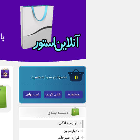
0
مشاهده
خالی کردن
ثبت نهایی
لوازم خانگی
دکوارسیون
لوازم آشپزخانه