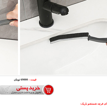
قیمت :
69000 تومان
ای فرچه شستشو باریک
: