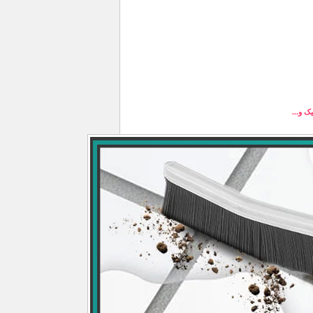
ک و...