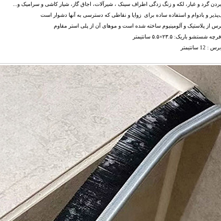
 بردن گرد و غبار، لکه و زنگ زدگی اطراف سینک ، شیرآلات، اجاق گاز، شیار کاشی و سرامیک و...
‌پذیر و بادوام و استفاده ساده برای زوایا و نقاطی که دسترسی به آنها دشوار است
رس از پلاستیک و آلومینیوم ساخته شده است و موهای آن از پلی استر مقاوم
ه شستشو باریک: ۲۳.۵×۵.۵ سانتیمتر
 12 سانتیمتر