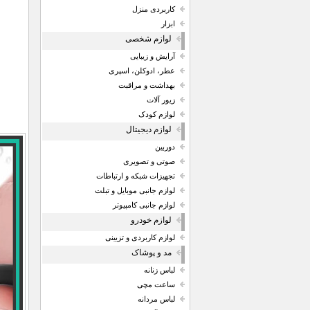
کاربردی منزل
ابزار
لوازم شخصی
آرایش و زیبایی
عطر، ادوکلن، اسپری
بهداشت و مراقبت
زیور آلات
لوازم کودک
لوازم دیجیتال
دوربین
صوتی و تصویری
تجهیزات شبکه و ارتباطات
لوازم جانبی موبایل و تبلت
لوازم جانبی کامپیوتر
لوازم خودرو
لوازم کاربردی و تزیینی
مد و پوشاک
لباس زنانه
ساعت مچی
لباس مردانه