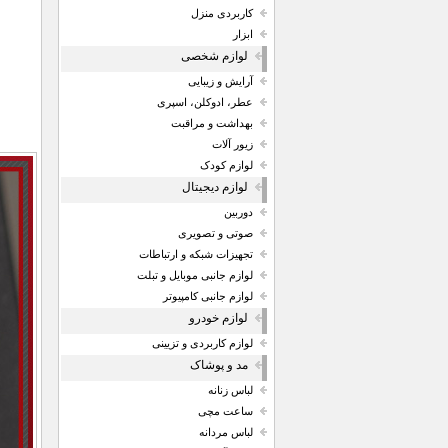
کاربردی منزل
ابزار
لوازم شخصی
آرایش و زیبایی
عطر، ادوکلن، اسپری
بهداشت و مراقبت
زیور آلات
لوازم کودک
لوازم دیجیتال
دوربین
صوتی و تصویری
تجهیزات شبکه و ارتباطات
لوازم جانبی موبایل و تبلت
لوازم جانبی کامپیوتر
لوازم خودرو
لوازم کاربردی و تزیینی
مد و پوشاک
لباس زنانه
ساعت مچی
لباس مردانه