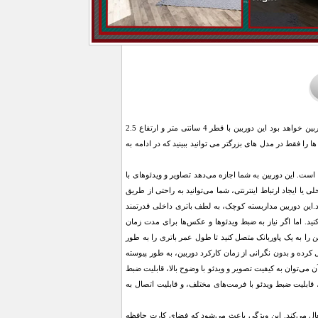
اولین چیزی که پس از باز کردن جعبه دستگاه نظر شما را جلب می کند اندازه و فرم بی نهایت زیبای این دوربین خواهد بود این دوربین با قطر 4 سانتی متر و ارتفاع 2.5
ا فقط در مدل های بزرگتر می توانید ببینید که در ادامه به
داده است. این دوربین به شما اجازه می‌دهد تصاویر و ویدئوهای با
 یا ایجاد ارتباط اینترنتی، شما می‌توانید به راحتی از طریق
د.این دوربین مداربسته کوچک، به لطف باتری داخلی قدرتمند
کنید. اما اگر نیاز به ضبط ویدئوها و عکس‌ها برای مدت زمان
ین را به یک پاوربانک متصل کنید تا طول عمر باتری را به طور
کرده و بدون نگرانی از زمان کارکرد دوربین، به طور پیوسته
. از جمله ویژگی‌های مهم آن می‌توان به کیفیت تصویر و ویدئو با وضوح بالا، قابلیت ضبط
ده برای زاویه دید بیشتر، قابلیت ضبط ویدئو با فرمت‌های مختلف، و قابلیت اتصال به
فعال می‌کند. این ویژگی باعث می‌شود که فضای کارت حافظه