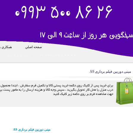
صفحه اصلي
همکاري با
مینی دوربین فیلم برداری A9
مینی دوربین فیلم برداری A9