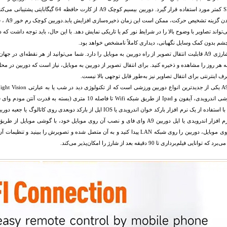
ی‌تواند تصاویر با وضوح بالا را در شرایط نور کم یا تاریکی نمایش دهد. با این حال، باید توجه داشت ک
شم بدون کمک وسایل نگهبانی، دیداری کاملاً نامشخص خواهد بود.
دوربین شارژی A9 قابلیت انتقال تصویر از راه دوربین به موبایل را دارد. شما می‌توانید از هر نقطه‌ای
 هر روز را مشاهده و ذخیره کنید. برای انتقال تصویر از دوربین به موبایل، نیاز است که دوربین در مح
ف اینترنتی برای انتقال تصاویر نیز به‌طور قابل توجهی بالا نیست.
تصویر روی موبایل، دوربین را روی شبکه LAN پیدا کنید و به آن متصل شده و تصویرش را ب
ه توانایی فیلم‌برداری تا 90 دقیقه بعد از شارژ را امکان‌پذیر می‌کند.