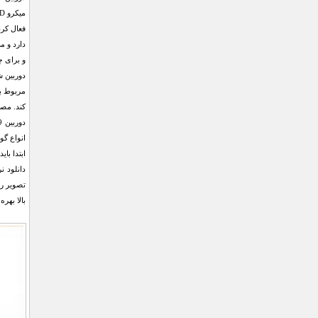
دارد و م
و برای چ
مربوط به
کند. مصر
بالا بهره می‌برد ک