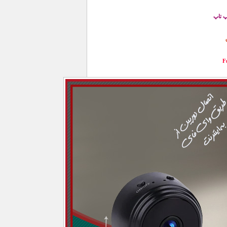
لپ تاپ