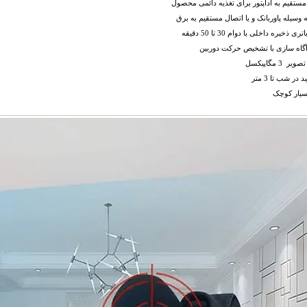
مستقیم به آداپتور برای تغذیه دائمی محصول
ه وسیله پاوربانک و یا اتصال مستقیم به برق
ی ذخیره داخلی با دوام 30 تا 50 دقیقه
آگاه سازی با تشخیص حرکت دوربین
ر 3 مگاپیکسل
 در شب تا 3 متر
سیار کوچک