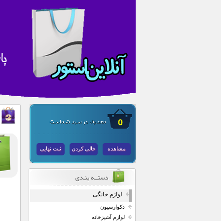
0
مشاهده
خالی کردن
ثبت نهایی
لوازم خانگی
دکوارسیون
لوازم آشپزخانه