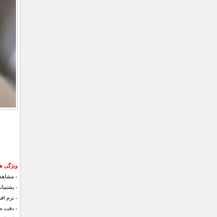
ویژگی ها
- مشاهده
- پشتیبانی کارت حافظ
- نرم افز
- دقت صفحه نمایش 