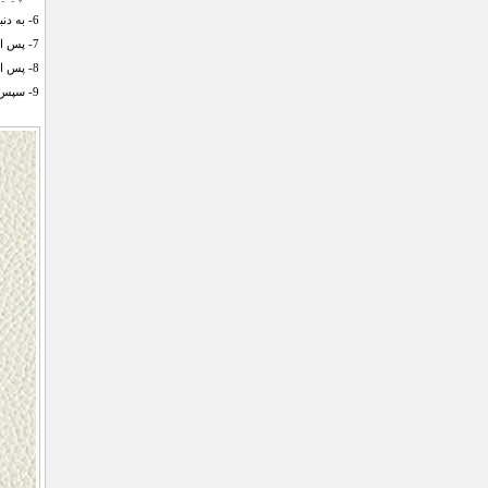
6- به دنبال نام ساعت هوشمند خود در بین دستگاه‌های فعال بگردید.
7- پس از پیدا کردن نام ساعت، به دنبال گزینه Bond باشید و این گزینه را انتخاب کنید.
8- پس از کلیک بر روی این گزینه یک نوتیفیکیشن بر روی ساعت نمایش داده می‌شود که بایستی آن را تایید کنید.
9- سپس می‌توانید از طریق گزینه Sync Setting ساعت هوشمند و تلفن همراه خود را به یکدیگر سینک کنید.