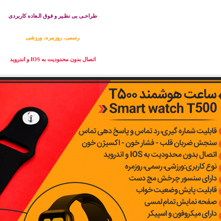
طراحـی بی نظـیر و فوق الـعاده کاربردی
رسمی، روزمره، ورزشی
اتصال بدون محدودیت به IOS و اندروید