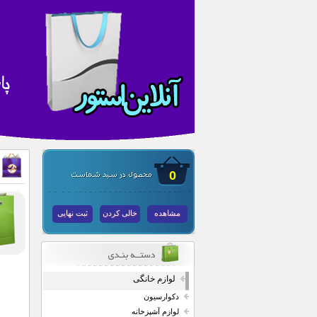
0
مشاهده
خالی کردن
ثبت نهایی
لوازم خانگی
دکوارسیون
لوازم آشپزخانه