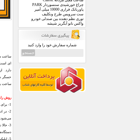
ساعت مچی مردانه Classic
چراغ خورشیدی سنسوردار PARK
پاوربانک فراری 10000 میلی آمپر
ست سرویس طرح ونکلیف
توری نظم دهنده بین صندلی خودرو
واکس نانو آبگریز شیشه
شماره سفارش خود را وارد کنید
ای است 
حسگر شت
ساعت به تمامی دستگاه 
روش راه
1- برای شروع بایستی بلوتوث دستگاه خود را روشن کنید. از منوی Notification bar قسمت Wireless and Networks می‌توانید بلوتوث دستگاه را روشن کنید.
2- در 
می‌شود.
دستگاه‌ها پید
5- اپلیکیشن SpeedUp را دریافت و بر روی گوشی هوشمند خود نصب کنید. سپس بلوتوث دستگاه را فعال کنید.