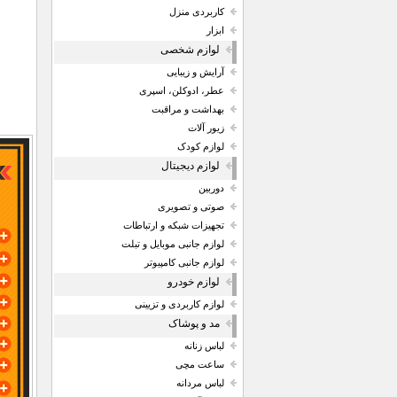
کاربردی منزل
ابزار
لوازم شخصی
آرایش و زیبایی
عطر، ادوکلن، اسپری
بهداشت و مراقبت
زیور آلات
لوازم کودک
لوازم دیجیتال
دوربین
صوتی و تصویری
تجهیزات شبکه و ارتباطات
لوازم جانبی موبایل و تبلت
لوازم جانبی کامپیوتر
لوازم خودرو
لوازم کاربردی و تزیینی
مد و پوشاک
لباس زنانه
ساعت مچی
لباس مردانه