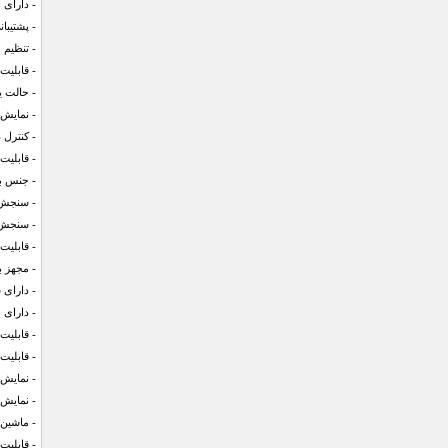
- دارای 
- پشتیبا
- تنظیم 
- قابلیت
- حالت ی
- نمایش 
- کنترل 
- قابلیت
- جنس بد
- سنجش 
- سنجش
- قابلی
- مجهز ب
- دارای 
- دارای 12 تم مختلف
- قابلیت
- قابلیت
- نمایش
- نمایش 
- ماشین
- قابلیت