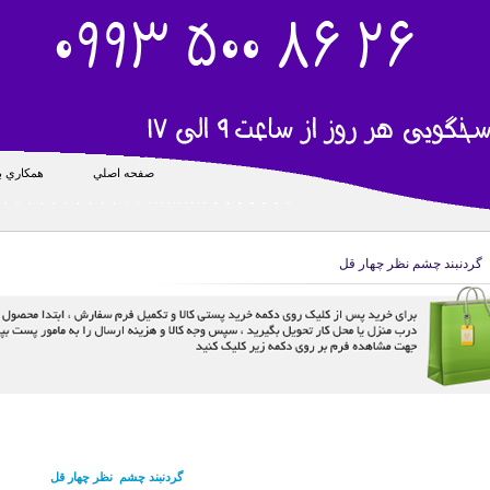
صفحه اصلي
همکاري با
گردنبند چشم نظر چهار قل
گردنبند چشم نظر چهار قل