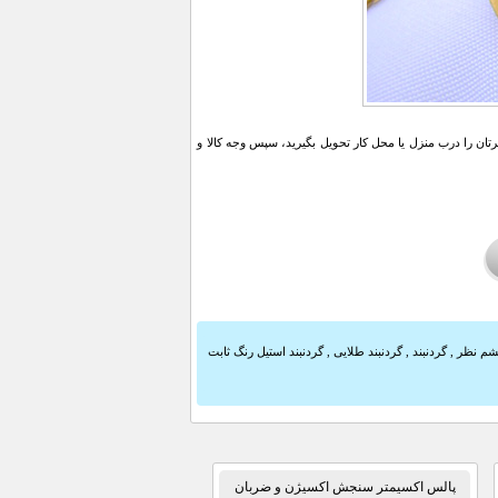
ن را درب منزل یا محل کار تحویل بگیرید، سپس وجه کالا و
چشم نظر
,
گردنبند
,
گردنبند طلایی
,
گردنبند استیل رنگ ثابت
پالس اکسیمتر سنجش اکسیژن و ضربان