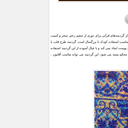
ه از گردنبندهای قرآنی برای دوری از چشم زخم، سحر و آسیب
مناسب استفاده کودک تا بزرگسال است. گردنبند طرح قلب با
 ایجاد نمی کند و با خیال آسوده از این گردنبند استفاده
 محکم بسته می شود. این گردنبند می تواند مناسب آقایون ،