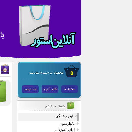
0
مشاهده
خالی کردن
ثبت نهایی
لوازم خانگی
دکوارسیون
لوازم آشپزخانه