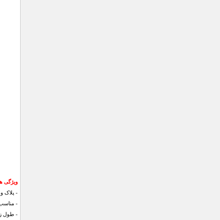
ویژگی ه
- پلاک و
- مناسب 
- طول زنجیر 60 