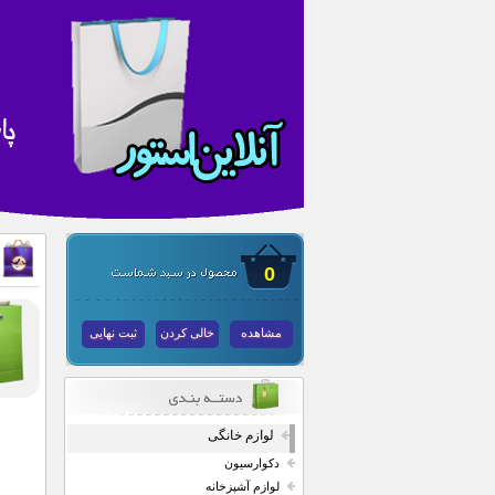
0
مشاهده
خالی کردن
ثبت نهایی
لوازم خانگی
دکوارسیون
لوازم آشپزخانه