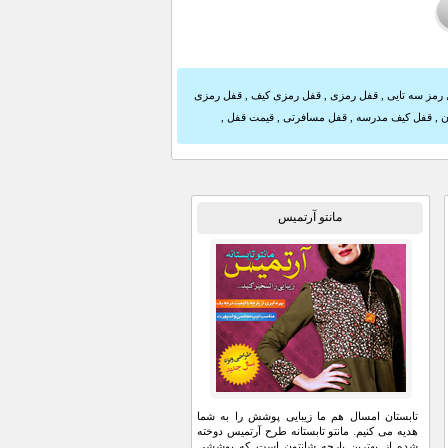
رمز سه تایی
,
قفل رمزی
,
قفل رمزی کیف
,
قفل رمزی
ن
,
قفل کیف مدرسه
,
قفل مسافرتی
,
قیمت قفل
,
مانتو آرتمیس
تابستان امسال هم ما زیبایی پوشش را به شما
هدیه می کنیم. مانتو تابستانه طرح آرتمیس دوخته
شده از بهترین پارچه شانتون است که پوششی