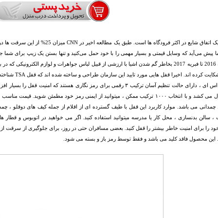
سرقت یک اتفاق شایع در اکثر فرودگاه ها 
از ژانویه 2016 تا فبریه 2017 بخاطر گم شدن اشیا با ارزشی از قبیل لباس جواهرات و لوازم الکترون
TSA ” شکایت کرده
های تی اس ای ، دارای حالت تنظیم آسان ترکیب ۳ رقمی برای رمز نگاری هستند که 
ثانیه طول می کشد و با انتخاب ۱۰۰۰ ترکیب ممکن ، میتوانید از ایمنی رمز خود مطمئن شوید
چمدانی می باشد. موارد کاربرد این قفل با طیف گسترده ای از اقلام از جمله کیف های دوقلو ، چمد
 سالن بدنسازی ، محل کار یا مدرسه میتوانید استفاده کنید. اگر می خواهید در اتوبوس و قطار های
د را برای امنیت خاطر بیشتر را قفل کنید. بعضی مسافران حتی در روز، برای جلوگیری از سرقت از 
 این محصول فاقد کلید می باشد و فقط توسط رمز باز و بسته می شود.