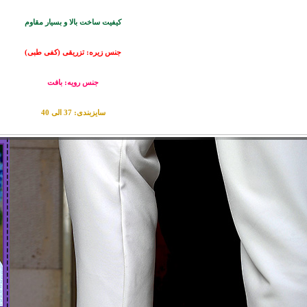
کیفیت ساخت بالا و بسیار مقاوم
جنس زیره: تزریقی (کفی طبی)
جنس رویه: بافت
سایزبندی: 37 الی 40