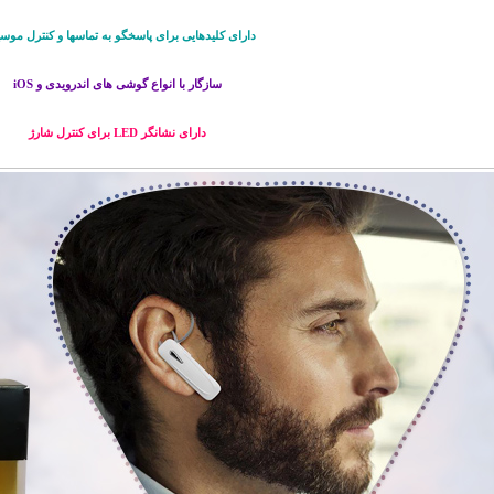
دارای کلیدهایی برای پاسخگو به تماسها و کنترل موس
سازگار با انواع گوشی های اندرویدی و iOS
دارای نشانگر LED برای کنترل شارژ