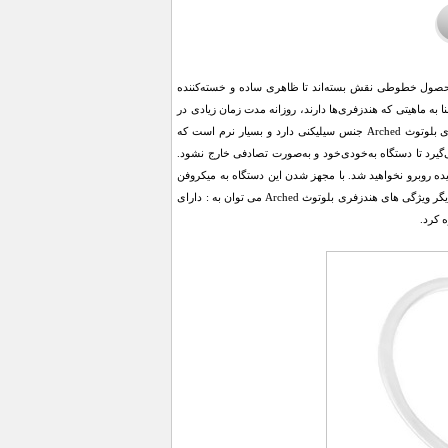
روی این محصول خطوطی نقش بسته‌اند تا ظاهری ساده و خسته‌کننده
 محسوب می‌شود. بنا به ماهیتی که هندزفری‌ها دارند، روزانه مدت زمان زیادی در
گوش کاربر قرار می‌گیرند و از این‌رو طراحی ارگونومیک از اهمیت زیادی برخوردار است. سرگوشی هندزفری بلوتوث Arched جنس سیلیکنی دارد و بسیار نرم است که
گیرد تا دستگاه به‌خودی‌خود و به‌صورت تصادفی خارج نشود.
در هم تنیده روبرو نخواهید شد. با مجهز شدن این دستگاه به میکروفن
قابلیت مکالمه فراهم شده است. کیفیت مکالمه و وضوح صدا برای یک مدل رده میانی، قابل قبول هستند. از دیگر ویژگی های هندزفری بلوتوث Arched می توان به : دارای