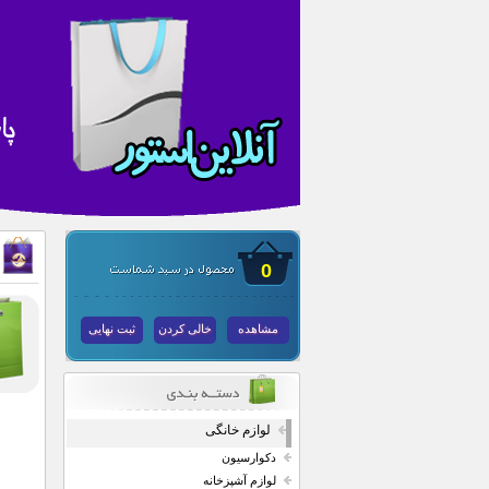
0
مشاهده
خالی کردن
ثبت نهایی
لوازم خانگی
دکوارسیون
لوازم آشپزخانه