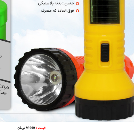
قیمت :
99000 تومان