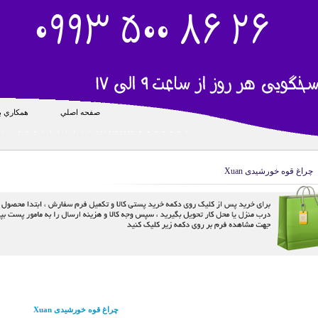
صفحه اصلي
همکاري با
چراغ قوه خورشیدی Xuan
چراغ قوه خورشیدی Xuan