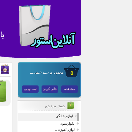
0
مشاهده
خالی کردن
ثبت نهایی
لوازم خانگی
دکوارسیون
لوازم آشپزخانه