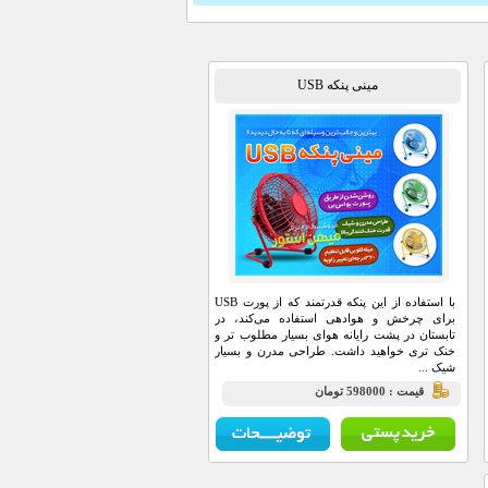
مینی پنکه USB
با استفاده از این پنکه قدرتمند که از پورت USB
برای چرخش و هوادهی استفاده می‌کند، در
تابستان در پشت رایانه هوای بسیار مطلوب تر و
خنک تری خواهید داشت. طراحی مدرن و بسیار
شیک ...
قيمت : 598000 تومان