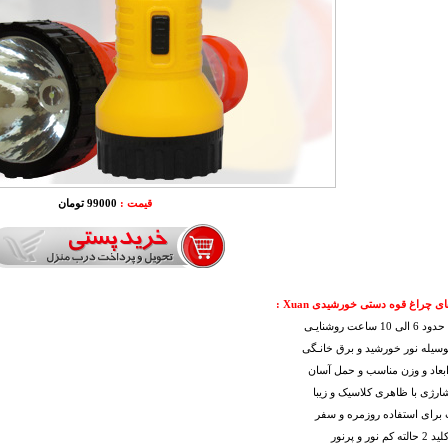
قیمت :
99000 تومان
ی چراغ قوه دستی خورشیدی Xuan :
10 ساعت روشنایـی
وسیله نور خورشید و برق خانـگی
ابعاد و وزن مناسب و حمل آسان
ارژی با ظاهری کلاسیک و زیبا
برای استفاده روزمره و سفر
 نور و پرنور