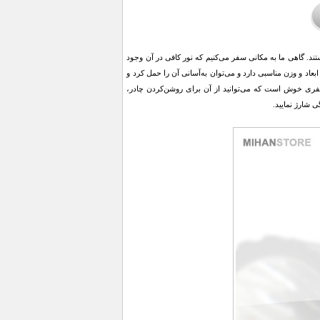
نگام شب هستند. گاهی ما به مکانی سفر می‌کنیم که نور کافی در آن وجود
دارد؛ در این صورت، داشتن یک لامپ LED بسیار ضروری به نظر می‌رسد. چراغ قوه دستی خورشیدی Xuan ابعاد و وزن مناسبی دارد و می‌توان به‌آسانی آن را حمل کرد و
نتخابی خوب و باکیفیت برای داشتن سفری خوش است که می‌توانید از آن برای روشن‌کردن چادر،
ی شارژ نمایید.