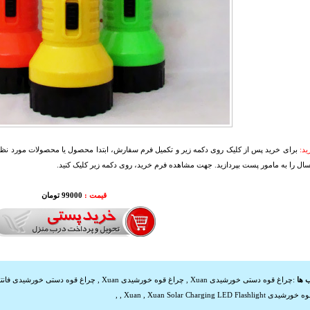
د:
برای خرید پس از کلیک روی دکمه زیر و تکمیل فرم سفارش، ابتدا محصول یا محصولات مورد نظرتا
سال را به مامور پست بپردازید. جهت مشاهده فرم خرید، روی دکمه زیر کلیک کنید.
قیمت :
99000 تومان
 ها
:
چراغ قوه دستی خورشیدی Xuan
,
چراغ قوه خورشیدی Xuan
,
چراغ قوه دستی خورشیدی فانت
ه خورشیدی Xuan
Xuan Solar Charging LED Flashlight
,
,
,