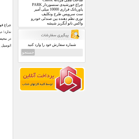
ساعت مچی مردانه Classic
چراغ خورشیدی سنسوردار PARK
پاوربانک فراری 10000 میلی آمپر
ست سرویس طرح ونکلیف
توری نظم دهنده بین صندلی خودرو
واکس نانو آبگریز شیشه
شماره سفارش خود را وارد کنید
اتومبیل 