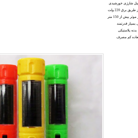
 پنل شارژی خورشیدی
طریق برق 220 ولت
وثر بیش از 150 متر
 بسیار قدرتمند
بدنه پلاستیکی
لعاده کم مصرف