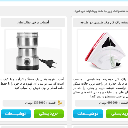
شه پاک کن مغناطیسی دو طرفه
آسیاب برقی تفال Tefal
پاک کن دوطرفه مغناطیسی مناسب
آسیاب قهوه یتفال یک دستگاه کارآمد و با کیفیت
ای تک جداره در راحت ترین حالت ممکن
است که می توانید با آن قهوه های خود را با حفظ
 توانست شیشه درب و پنجره را چه در
طعم اصلی و بوی خوش آن آسیاب کنید.
ن های چند طبقه و چه در خانه های سنتی
یی براحتی شستشو و تمیز کند!
يمت : 698000 تومان
قيمت : 1398000 تومان