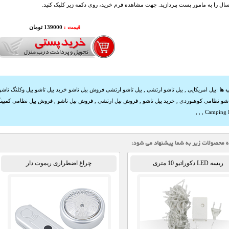
سال را به مامور پست بپردازید. جهت مشاهده فرم خرید، روی دکمه زیر کلیک کنید.
قیمت :
139000 تومان
 ها
:
بیل امریکایی
,
بیل تاشو ارتشی
,
بیل تاشو ارتشی فروش بیل تاشو خرید بیل تاشو بیل وکلنگ تاشو
اشو نظامی کوهنوردی
,
خرید بیل تاشو
,
فروش بیل ارتشی
,
فروش بیل تاشو
,
فروش بیل نظامی کمپین
,
,
,
Camping 
ریسه LED دکوراتیو 10 متری
چراغ اضطراری ریموت دار