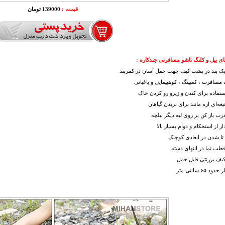
قیمت :
139000 تومان
ی بیل و کلنگ تاشو مسافرتی چندکاره :
یک بند در پشت کیف جهت حمل آسان در کمربند
مسافرت ، کمپینگ ، کوهپیمایی و باغبانی
ستفاده برای کندن و زیرو رو کردن خاک
یغه‌ای اره مانند برای بریدن گیاهان
درب باز کن بر روی لبه دیگر بیلچه
ر از استحکام و دوام بسیار بالا
 تا شدن در ابعادی کوچـک
قطب نما در انتهای دسته
کیف برزنتی قابل حمل
 ۶۵ سانتی متر