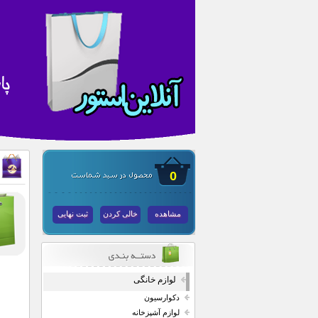
0
مشاهده
خالی کردن
ثبت نهایی
لوازم خانگی
دکوارسیون
لوازم آشپزخانه