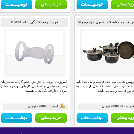
بلمه و تابه لانه زنبوری 7 پارچه هلنا
قوزبند رفع افتادگی شانه HANA
ویس شامل سه عدد قابلمه و یک عدد تابه
امروزه با توجه به افزایش حجم گاری، مدت‌زمان
عدد درب می باشد که یکی از درب ها
پشت‌میزنشینی و سنگینی کارهای روزمره بیشتر
بین قابلمه و تابه می باشد.
مردم دچار افتادگی شانه هستند.
مت : 2898000 تومان
قيمت : 278000 تومان