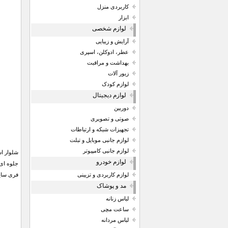
کاربردی منزل
ابزار
لوازم شخصی
آرایش و زیبایی
عطر، ادوکلن، اسپری
بهداشت و مراقبت
زیور آلات
لوازم کودک
لوازم دیجیتال
دوربین
صوتی و تصویری
تجهیزات شبکه و ارتباطات
لوازم جانبی موبایل و تبلت
لوازم جانبی کامپیوتر
لوازم خودرو
جلوه ای 
فری سایز
لوازم کاربردی و تزیینی
مد و پوشاک
لباس زنانه
ساعت مچی
لباس مردانه