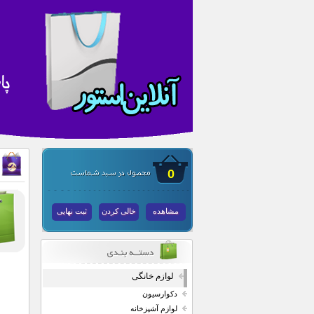
0
مشاهده
خالی کردن
ثبت نهایی
لوازم خانگی
دکوارسیون
لوازم آشپزخانه