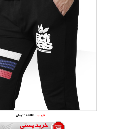
قیمت :
149000 تومان