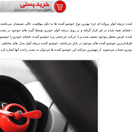
نده دریچه کولر پروانه ای جزء بهترین نوع خوشبو کننده ها به دلیل موقعیت عالی نصبشان می‌باشن
 فضای تعبیه شده در فن قرار گرفته و بر روی دریچه کولر خودرو توسط گیره های موجود در پشت 
نده، قرص معطر موجود تصعید شده و با حرکت چرخشی پره خوشبو کننده، فضای خودرو را خوشبو می‌ک
رفدارترین خوشبو کننده های موجود در بازار می‌باشند. خوشبو کننده دریچه کولر مدل های مختلفی 
ودرو حساب می‌شوند. از مهمترین مزایای این خوشبو کننده ها می‌توان به نصب راحت آنها اشاره کرد.