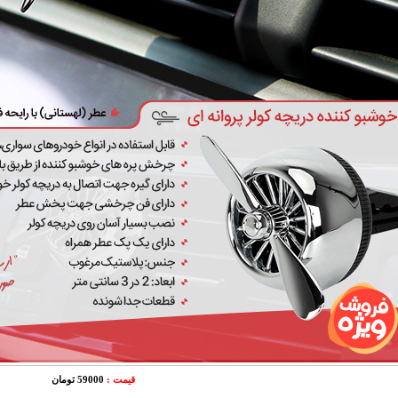
قیمت :
59000 تومان