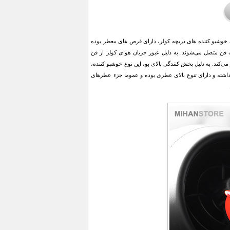
د. خوشبو کننده های دریچه کولر، دارای قرص های معطر بوده
فن متصل می‌شوند. به دلیل عبور جریان هوای کولر از فن
ند. به دلیل پخش کنندگی بالای بو، این نوع خوشبو کننده،
داشته و دارای تنوع بالای عطری بوده و عموما جزء عطرهای