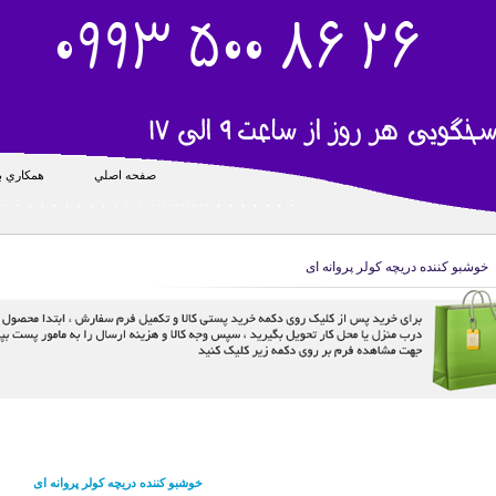
صفحه اصلي
همکاري با
خوشبو کننده دریچه کولر پروانه ای
خوشبو کننده دریچه کولر پروانه ای