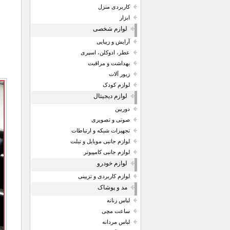
کاربردی منزل
ابزار
لوازم شخصی
آرایش و زیبایی
عطر، ادوکلن، اسپری
بهداشت و مراقبت
زیور آلات
لوازم کودک
لوازم دیجیتال
دوربین
صوتی و تصویری
تجهیزات شبکه و ارتباطات
لوازم جانبی موبایل و تبلت
لوازم جانبی کامپیوتر
لوازم خودرو
لوازم کاربردی و تزیینی
مد و پوشاک
لباس زنانه
ساعت مچی
لباس مردانه