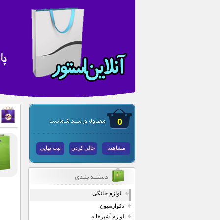
0
مشاهده
خالی کردن
ثبت نهایی
لوازم خانگی
دکوارسیون
لوازم آشپزخانه