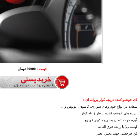
قیمت :
59000 تومان
ی خوشبو کننده دریچه کولر پروانه ای :
ستفاده در انواع خودروهای سواری، کامیون، اتوبوس و ...
ره های خوشبو کننده از طریق باد کولر
گیره جهت اتصال به دریچه کولر خودرو
هستانی) با رایحه فوق العاده
ی فن چرخشی جهت پخش عطر