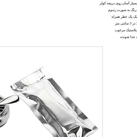
یار آسان روی دریچه کولر
 رنگ به صورت رندوم
 یک پک عطر همراه
پلاستیک مرغوب
 جدا شونده