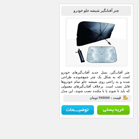
چتر آفتابگیر شیشه جلو خودرو
چتر آفتاب‌گیر، نسل جدید آفتاب‌گیرهای خودرو
است که به شکل یک چتر جمع‌شونده طراحی
شده و به راحتی روی شیشه جلو تمام خودروها
قابل نصب است. برخلاف آفتاب‌گیرهای معمولی
که باید تا شوند یا با مکنده نصب شوند، این مدل
مانند باز کردن یک چتر معمولی عمل می‌کند و کل
قيمت : 998000 تومان
سطح شیشه جلو را پوشش می‌دهد.