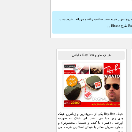
رومانس
,
خرید ست ساعت زنانه و مردانه
,
خرید ست
,
,
عینک طرح Ray.Ban خلبانی
عینک Ray.Ban یکی از معروفترین و زیباترین عینک
های روز دنیا می باشد. این عینک به صورت
اورجینال (همراه با کیف و دستمال مخصوص) و
شماره سریال معتبر با قیمتی استثنایی عرضه می
شود …