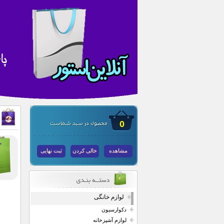
0
مشاهده
خالی کردن
ثبت نهایی
لوازم خانگی
دکوارسیون
لوازم آشپزخانه