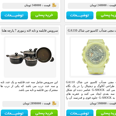
يمت : 248000 تومان
قيمت : 348000 تومان
مچی ضدآب کاسیو جی شاک GA110
سرویس قابلمه و تابه لانه زنبوری 7 پارچه هلنا
ساعت مچی ضدآب کاسیو جی شاک GA110
این سرویس شامل سه عدد قابلمه و یک عدد تابه
طراحی آنالوگ و دیجیتال را در یک نگاه
و سه عدد درب می باشد که یکی از درب ها
ترکیب می کند. G-SHOCK عناصر دنده ای شکل
مشترک بین قابلمه و تابه می باشد.
سه بعدی ایجاد می کنند و عقربه های
آنالوگ به G-SHOCK جلوه قوی و قدرتمند آن را
د.
يمت : 598000 تومان
قيمت : 2898000 تومان