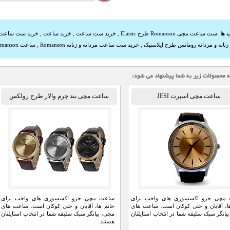
 ها
:
ست ساعت مچی Romanson طرح Elastic
,
خرید ست ساعت
,
خرید ساعت
,
خرید ست ساعت 
نانه و مردانه رومانس طرح ایلاستیک
,
خرید ست ساعت مردانه و زنانه Romanson
,
ساعت Romanson طرح Elastic
ساعت مچی اسپرت JESI
ساعت مچی بند چرم والار طرح رولکس
مچی جزو اکسسوری های واجب برای
ساعت مچی جزو اکسسوری های واجب برای
ا، آقایان و حتی کوکان است. ساعت های
خانم ها، آقایان و حتی کوکان است. ساعت های
یانگر سبک سلیقه شما در انتخاب استایلتان
مچی، بیانگر سبک سلیقه شما در انتخاب استایلتان
هستند