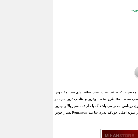
سپرت
‌کند، مخصوصا که ساعت ست باشند. ساعت‌های ست مخصوص
زوج‌هایی است که می‌خواهند در سبک پوشش و زیورآلات هم تا حد ممکن به هم نزدیک باشند. ست ساعت مچی Romanson طرح Elastic بهترین و مناسب ترین هدیه در
وی رومانس اصلی می باشد که با ظرافت بسیار بالا و بهترین
مواد ساخته شده که حین استفاده حس اصل بودن را به شما هدیه می دهد و به جرات می توان گفت چیزی از نمونه اصلی خود کم ندارد. ساعت Romanson بسیار خوش