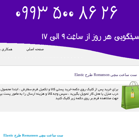
صفحه اصلي
همکاري با
ست ساعت مچی Romanson طرح Elastic
ست ساعت مچی Romanson طرح Elastic