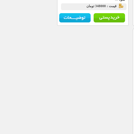
قيمت : 348000 تومان