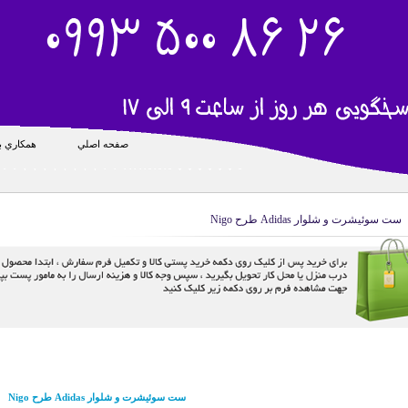
صفحه اصلي
همکاري با
ست سوئیشرت و شلوار Adidas طرح Nigo
ست سوئیشرت و شلوار Adidas طرح Nigo