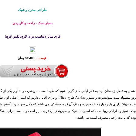
طراحی مدرن و شیک
بسیار سبک ، راحت و کاربردی
فری سایز (مناسب برای لارج/ایکس لارج)
قیمت :
85000 تومان
 شدن به فصل زمستان باید به فکر لباس های گرم باشیم که طبیعتا ست سویشرت و شلوار یکی از گزین
همین امروز پیشنهاد ست سوئیشرت و شلوار Adidas طرح Nigo رو برای
خت تميز و طراحی زیبا است که اسپرت ، شیک و سايزبندي آن فري سايز است و مناسب براي باشگاه 
وده که باعث راحتی مصرف کننده می باشد.