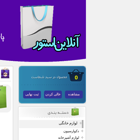
0
مشاهده
خالی کردن
ثبت نهایی
لوازم خانگی
دکوارسیون
لوازم آشپزخانه