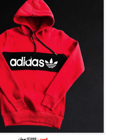
قیمت :
85000 تومان