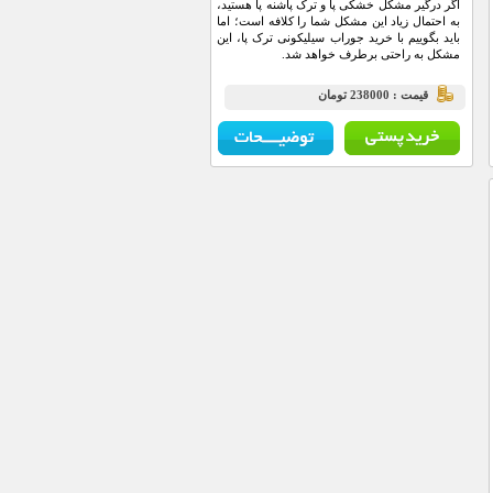
اگر درگیر مشکل خشکی پا و ترک پاشنه پا هستید،
به احتمال زیاد این مشکل شما را کلافه است؛ اما
باید بگوییم با خرید جوراب سیلیکونی ترک پا، این
مشکل به راحتی برطرف خواهد شد.
قيمت : 238000 تومان