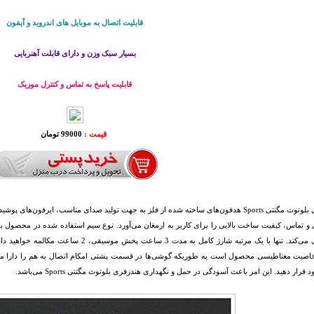
قابلیت اتصال به موبایل های اندروید و آیفون
بسیار سبک وزن و دارای قابلت آهنربایی
قابلیت پاسخ به تماس و کنترل موزیک
قیمت :
99000 تومان
هندزفری بلوتوث مگنتی Sports هدفون‌های ساخته شده از فلز به جهت تولید صدای مناسب، ایرف
 تماس، کیفیت ساخت بالایی را برای کاربر به ارمغان می‌آورد. نوع سیم استفاده شده در محصول 
جلوگیری می‌کند. تنها با یک مرتبه شارژ کامل 
Spor خاصیت مغناطیسی محصول است به طوریکه گوشی‌ها در قسمت پشتی امکام اتصال به هم را دارا می‌
قرار دهید. این امر باعث آسودگی در حمل و نگهداری هندزفری بلوتوث مگنتی Sports می‌باشد.