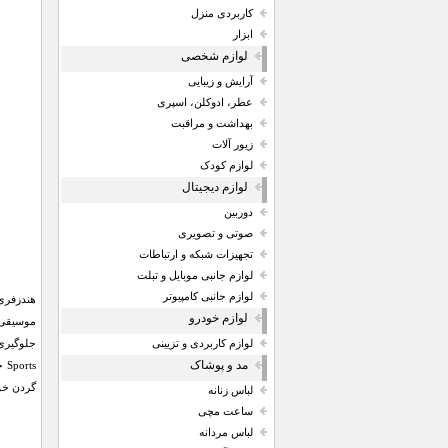
کاربردی منزل
ابزار
لوازم شخصی
آرایش و زیبایی
عطر، ادوکلن، اسپری
بهداشت و مراقبت
زیور آلات
لوازم کودک
لوازم دیجیتال
دوربین
صوتی و تصویری
تجهیزات شبکه و ارتباطات
لوازم جانبی موبایل و تبلت
لوازم جانبی کامپیوتر
لوازم خودرو
موسیقی و
لوازم کاربردی و تزیینی
مد و پوشاک
ts
گردن خود 
لباس زنانه
ساعت مچی
لباس مردانه