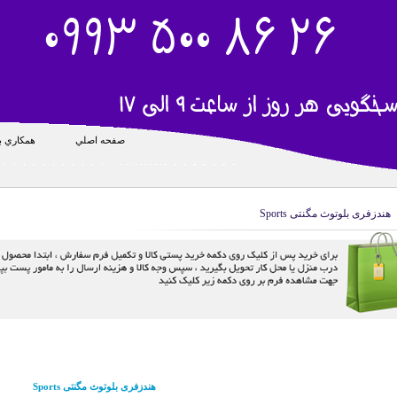
صفحه اصلي
همکاري با
هندزفری بلوتوث مگنتی Sports
هندزفری بلوتوث مگنتی Sports