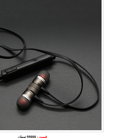
قیمت :
99000 تومان