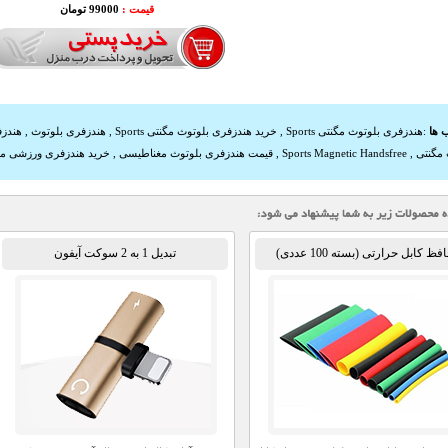
قیمت :
99000 تومان
 ها
:
هندزفری بلوتوث مگنتی Sports
,
خرید هندزفری بلوتوث مگنتی Sports
,
هندزفری بلوتوث
,
هندزف
 مگنتی
,
Sports Magnetic Handsfree
,
قیمت هندزفری بلوتوث مغناطیسی
,
خرید هندزفری ورزشی مگ
ظ کابل حرارتی (بسته 100 عددی)
تبدیل 1 به 2 سوکت آیفون