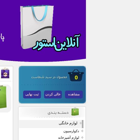
0
مشاهده
خالی کردن
ثبت نهایی
لوازم خانگی
دکوارسیون
لوازم آشپزخانه