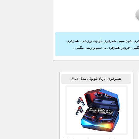
ری بدون سیم
,
هندزفری بلوتوث ورزشی
,
هندزفری
نتی
,
فروش هندزفری بی سیم ورزشی مگنتی
,
هندزفری ایرپاد بلوتوثی مدل M28