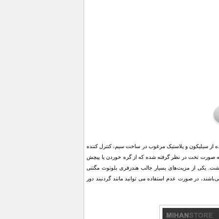
ون‌های پوشیده از سیلیکون و پلاستیک مرغوب در ساخت سیم، کنترل کننده
به صورت تخت در نظر گرفته شده که از گره خوردن یا پیچش
به مدت 3 ساعت پخش موسیقی، 2 ساعت مکالمه خواهید داشت. یکی از مزیت‌های بسیار جالب هندزفری بلوتوث مگنتی
باشند، در صورت عدم استفاده می توانید مانند گردنبند دور