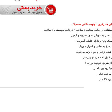
 هندزفری بلوتوث مگنتی Sports :
در حالت مکالمه 2 ساعت / درحالت موسیقی 3 ساعت
 اتصال به موبایل های اندروید و آیفون
سبک وزن و دارای قابلت آهنربایی
 پاسخ به تماس و کنترل موزیک
شده از فلز و مواد اولیه مرغوب
فوق العاده زیبای ورزشی
از طریق بلوتوث ورژن 4
میکروفون داخلی
 ساخت عالی
 15 متر