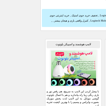
,
تخفیف خرید جوی استیک
,
خرید اینترنتی جوی
Logitech Mobi
,
کنترل واقعی بازی و هیجان بیشتر
,
,
لامپ هوشمند و اسپیکر بلوتوث
با وصل کردن این لامپ به سرپیچ، هم رقص نور و
بازی رنگی زیبا راه بیاندازید و هم با اتصال بلوتوث
گوشی موبایل به این لامپ لذت پخش موزیک
بصورت وایرلس و بیسیم را با بهترین کیفیت تجربه
کنید.