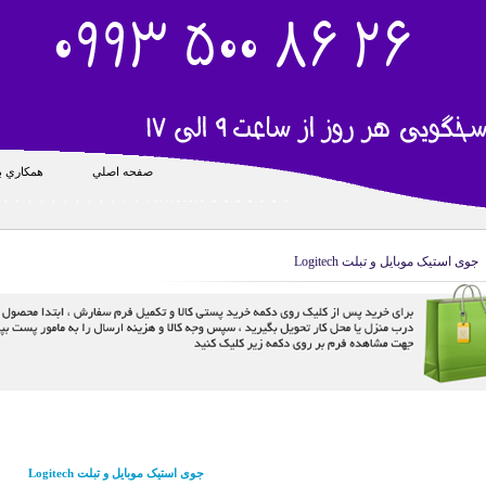
صفحه اصلي
همکاري با
جوی استیک موبایل و تبلت Logitech
جوی استیک موبایل و تبلت Logitech