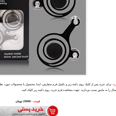
د:
برای خرید پس از کلیک روی دکمه زیر و تکمیل فرم سفارش، ابتدا محصول یا محصولات مورد نظرتا
سال را به مامور پست بپردازید. جهت مشاهده فرم خرید، روی دکمه زیر کلیک کنید.
قیمت :
29000 تومان