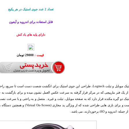
تعداد 2 عدد جوی استیک در هر پکیج
قابل استفاده برای اندروید و آیفون
دارای پایه های باد کش
قیمت :
29000 تومان
جوی استیک موبایل و تبلت Logitech، طراحی این جوی استیک برای انگشت شصت دست است تا س
 از یک فنر مارپیچی که در مرکز قرار گرفته به سرعت عکس العمل نشون میده و برای بازگشت به ح
ک دو گیره مکنده قرار دارد که به صفحه موبایل، تبلت و غیره.. متصل و به راحتی و با سرعت نص
 اندروید و iSO برخوردارند، می باشد.