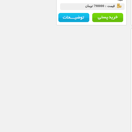
قيمت : 798000 تومان