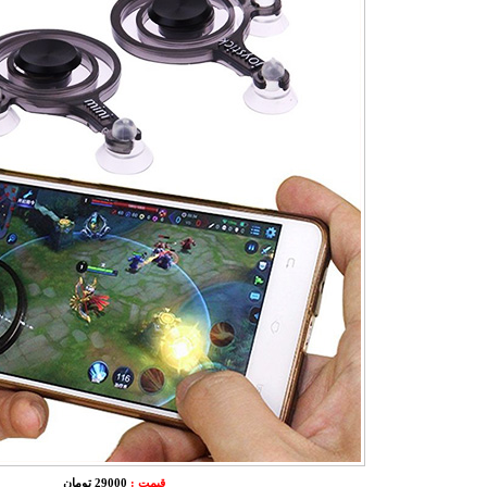
قیمت :
29000 تومان