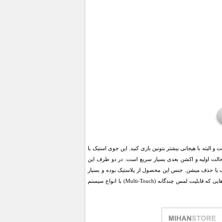
ریع، راحت و البته با هیجانی بیشتر بتونین بازی کنید. این جوی استیک با
الت اولیه و اکشن بعدی بسیار سریع است. در دو طرف این
ب یا حذف میشن. جنس این محصول از پلاستیک بوده و بسیار
سبک هست و برای بازی هایی طراحی شده که از ویژگی پد مجازی (Virtual On-Screen) و همچنین دستگاه هایی که قابلیت لمس چندگانه (Multi-Touch) با انواع سیستم