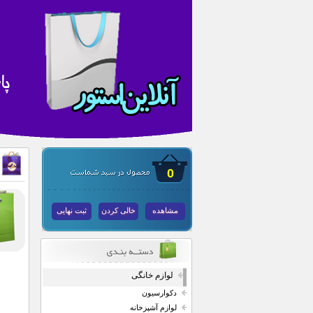
0
مشاهده
خالی کردن
ثبت نهایی
لوازم خانگی
دکوارسیون
لوازم آشپزخانه