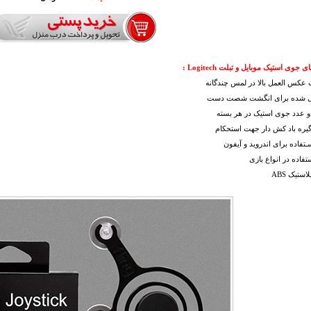
جوی استیک موبایل و تبلت Logitech :
عکس العمل بالا در لمس چندگانه
ی شده برای انگشت شصت دست
دو عدد جوی استیک در هر بسته
گیره باد کش دار جهت استحکام
سـتفاده برای اندروید و آیفون
تفاده در انواع بازی
ستیک ABS