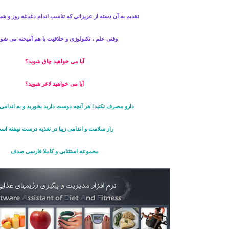
تقدیم به آن دسته از عزیزانی که تناسب اندام دغدغه روز و ش
وقتی علم ، تکنولوژی و خلاقیت با هم آمیخته می شود 
آیا می خواهید چاق شوید؟
آیا می خواهید لاغر شوید؟
دارو مصرف نکنید! هر آنچه دوست دارید بخورید و به اندامی 
راز سلامت و اندامی زیبا در تغذیه درست نهفته اس
مجموعه استثنایی و کاملا فارسی صدف