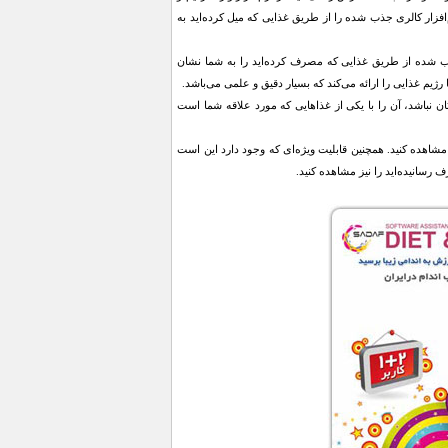
‌افزار كالری جذب شده را از طريق غذايی كه ميل كرده‌ايد به
ب شده از طريق غذايی كه مصرف كرده‌ايد را به شما نشان
يم غذايی را ارائه می‌كند كه بسيار دقيق و علمی می‌باشد.
ن نباشد، آن را با يكی از غذاهايی كه مورد علاقه شما است
مشاهده كنيد. همچنين قابليت ويژه‌ای كه وجود دارد اين است
 رسانيده‌ايد را نيز مشاهده كنيد.