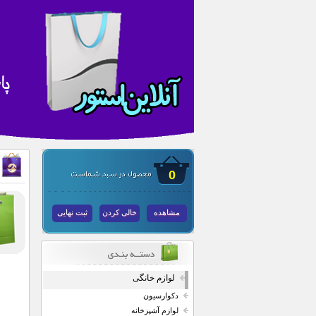
0
مشاهده
خالی کردن
ثبت نهایی
لوازم خانگی
دکوارسیون
لوازم آشپزخانه