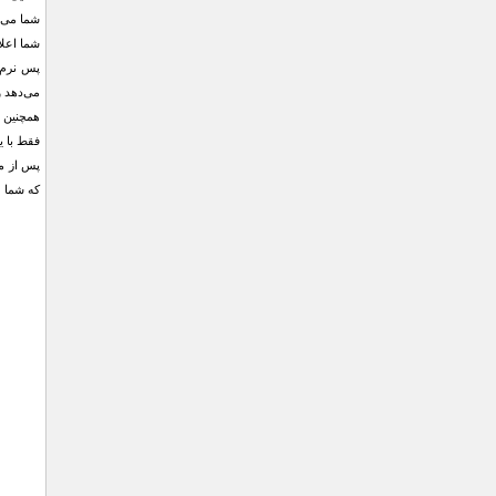
شما می‌ت
شما اعلا
پس نرم‌
می‌دهد و
همچنين ا
فقط با ي
پس از مر
كه شما م