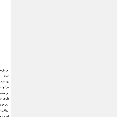
است.
این نرم‌
می‌توانند
اين محصو
ظرف شستن
نرم‌افزا
پروتئين،