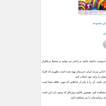
 این مجموعه
ان
یا دوست نداشته باشید به راحتی می توانید در محیط نرم‌افزار
رده و رژیم متناسب با فرهنگ غذایی مردم ایران عزیزمان تهیه شده است بطوری که افراد
ان را برای خود انتخاب کنند.
ن نباشد، آن را با يكی از غذاهايی كه مورد علاقه شما است
مشاهده كنيد. همچنين قابليت ويژه‌ای كه وجود دارد اين است
 رسانيده‌ايد را نيز مشاهده كنيد.