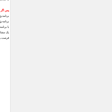
پس اگر 
برنامه
رژ
برنامه
رژ
با برنامه
یک مشاور
فرصت را 