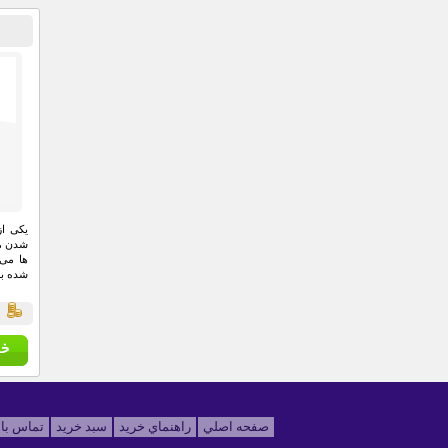
یکی از
شدن مو
ها می 
شده به 
ق
صفحه اصلي
راهنماي خريد
سبد خريد
تماس با 