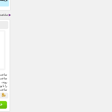
ساعت 
را با 
ساعت 
طرفدار
ق