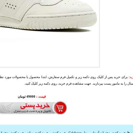
د:
برای خرید پس از کلیک روی دکمه زیر و تکمیل فرم سفارش، ابتدا محصول یا محصولات مورد نظرتا
سال را به مامور پست بپردازید. جهت مشاهده فرم خرید، روی دکمه زیر کلیک کنید.
قیمت :
49000 تومان
 ها
:
خرید کفش دخترانه آدیداس مدل Calabasas
,
خرید کفش
,
خرید کفش زنانه
,
خرید کفش دخترانه