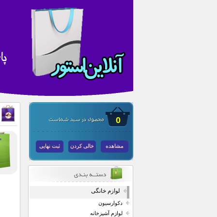
0
مشاهده
خالی کردن
ثبت نهایی
لوازم خانگی
دکوارسیون
لوازم آشپزخانه