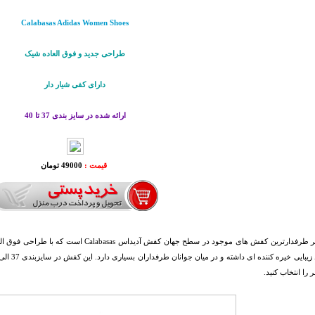
Calabasas Adidas Women Shoes
طراحی جديد و فوق العاده شيک
دارای کفی شیار دار
ارائه شده در سايز بندی 37 تا 40
قیمت :
49000 تومان
یکی از پر طرفدارترین کفش های موجود در سطح جه
 را انتخاب کنید.