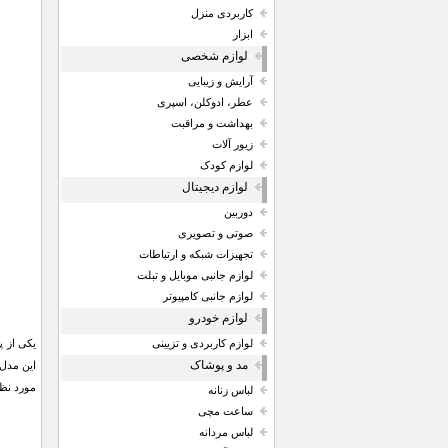
کاربردی منزل
ابزار
لوازم شخصی
آرایش و زیبایی
عطر، ادوکلن، اسپری
بهداشت و مراقبت
زیور آلات
لوازم کودک
لوازم دیجیتال
دوربین
صوتی و تصویری
تجهیزات شبکه و ارتباطات
لوازم جانبی موبایل و تبلت
لوازم جانبی کامپیوتر
لوازم خودرو
لوازم کاربردی و تزیینی
مد و پوشاک
مورد نظر
لباس زنانه
ساعت مچی
لباس مردانه