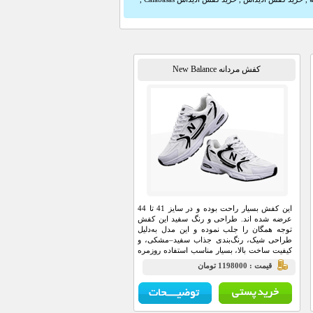
کفش مردانه New Balance
این کفش بسیار راحت بوده و در سایز 41 تا 44
عرضه شده اند. طراحی و رنگ سفید این کفش
توجه همگان را جلب نموده و این مدل به‌دلیل
طراحی شیک، رنگ‌بندی جذاب سفید–مشکی، و
کیفیت ساخت بالا، بسیار مناسب استفاده روزمره
و پیاده‌روی است.
قيمت : 1198000 تومان