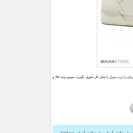
ن را درب منزل یا محل کار تحویل بگیرید، سپس وجه کالا و
,
خرید کفش آدیداس
,
خرید کفش آدیداس Calabasas
,